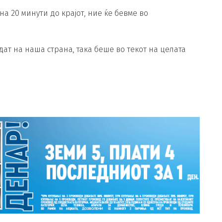
на 20 минути до крајот, ние ќе бевме во
дат на наша страна, така беше во текот на целата