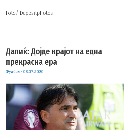
Foto/ Depositphotos
Далиќ: Дојде крајот на една
прекрасна ера
Фудбал
/
03.07.2026