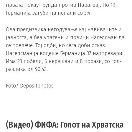
првата нокаут рунда против Парагвај. По 1:1,
Германија загуби на пенали со 3:4.
Ова предизвика негодување кај навивачите и
јавноста, а беа упатени и повици Нагелсман да
се повлече. Тој одби, но сега доби отказ.
Нагелсман ја водеше Германија 37 натпревари.
Има 23 победи, 6 нерешени и 8 порази, со гол-
разлика од 90:43.
Foto/ Depositphotos
(Видео) ФИФА: Голот на Хрватска