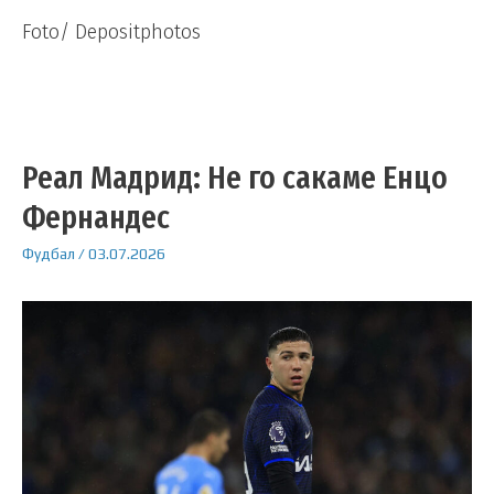
Foto/ Depositphotos
Реал Мадрид: Не го сакаме Енцо
Фернандес
Фудбал
/
03.07.2026