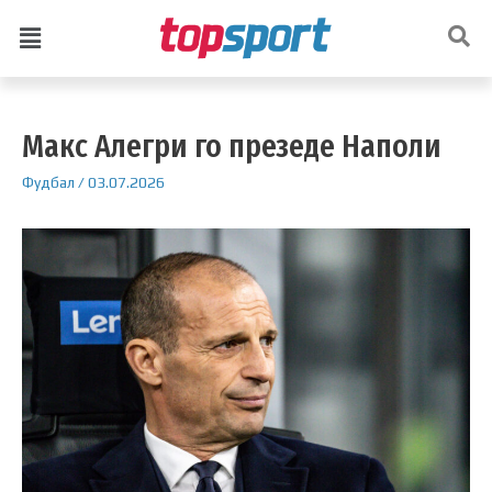
Макс Алегри го презеде Наполи
Фудбал
/
03.07.2026