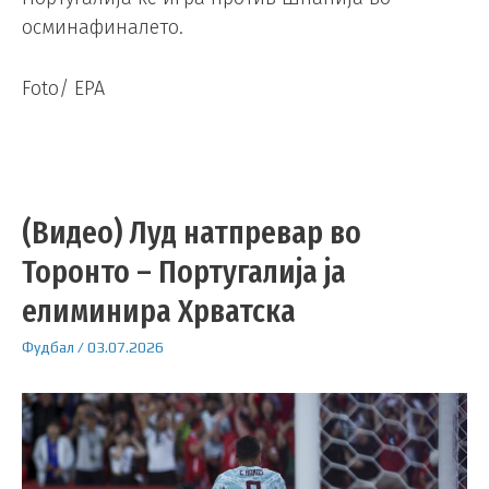
осминафиналето.
Foto/ EPA
(Видео) Луд натпревар во
Торонто – Португалија ја
елиминира Хрватска
Фудбал
/
03.07.2026