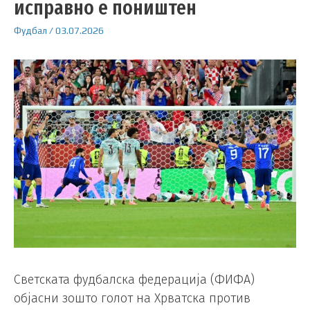
исправно е поништен
Фудбал
/
03.07.2026
Светската фудбалска федерација (ФИФА)
објасни зошто голот на Хрватска против