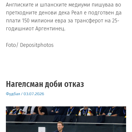
Англиските и шпанските медиуми пишуваа во
претходните денови дека Реал е подготвен да
плати 150 милиони евра за трансферот на 25-
годишниот Аргентинец.
Foto/ Depositphotos
Нагелсман доби отказ
Фудбал
/
03.07.2026