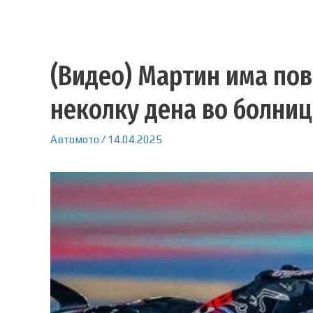
(Видео) Мартин има пов
неколку дена во болниц
Автомото
/
14.04.2025