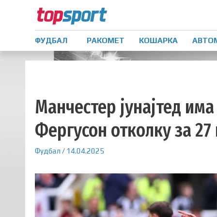
ФУДБАЛ
РАКОМЕТ
КОШАРКА
АВТО
Манчестер јунајтед има
Фергусон отколку за 27 
Фудбал
/
14.04.2025