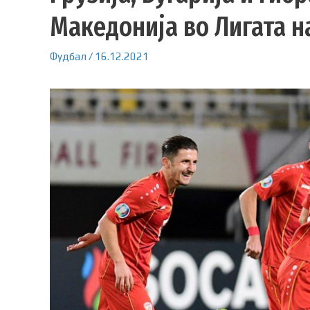
Македонија во Лигата н
Фудбал
/
16.12.2021