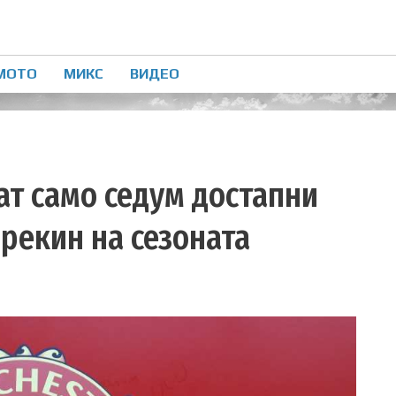
МОТО
МИКС
ВИДЕО
ат само седум достапни
рекин на сезоната