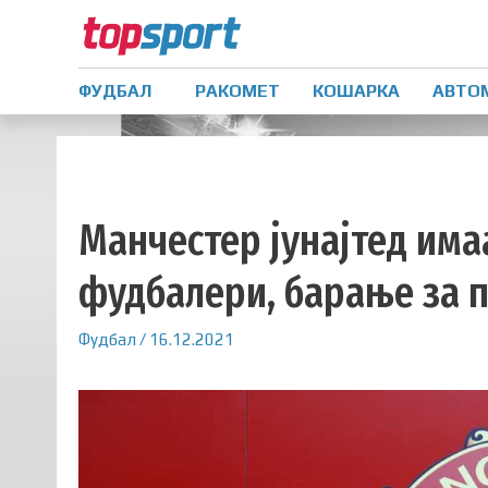
ФУДБАЛ
РАКОМЕТ
КОШАРКА
АВТО
Манчестер јунајтед има
фудбалери, барање за п
Фудбал
/
16.12.2021