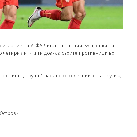
 издание на УЕФА Лигата на нации. 55 членки на
 четири лиги и ги дознаа своите противници во
о Лига Ц, група 4, заедно со селекциите на Грузија,
 Острови
а