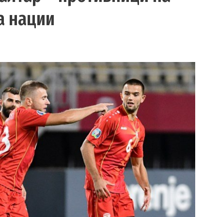
а нации