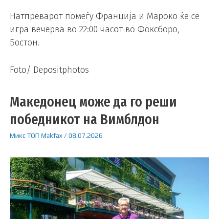
Натпреварот помеѓу Франција и Мароко ќе се
игра вечерва во 22:00 часот во Фоксборо,
Бостон.
Foto/ Depositphotos
Македонец може да го реши
победникот на Вимблдон
Микс
ТОП
Makfax
/
08.07.2026