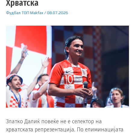
Хрватска
Фудбал
ТОП
Makfax
/
08.07.2026
Златко Далиќ повеќе не е селектор на
хрватската репрезентација. По елиминацијата