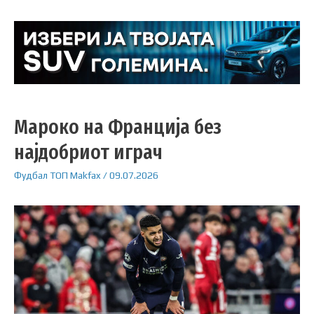
Мароко на Франција без
најдобриот играч
Фудбал
ТОП
Makfax
/
09.07.2026