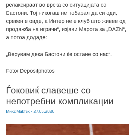
релаксираат во врска со ситуацијата со
Бастони. Тој никогаш не побарал да си оди,
среќен е овде, а Интер не е клуб што живее од
продажба на играчи“, изјави Марота за „DAZN“,
а потоа додаде:
„Верувам дека Бастони ќе остане со нас“.
Foto/ Depositphotos
Ѓоковиќ славеше со
непотребни компликации
Микс
Makfax
/
27.05.2026