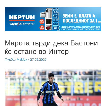
Марота тврди дека Бастони
ќе остане во Интер
Фудбал
Makfax
/
27.05.2026