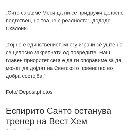
„Сите сакавме Меси да ни се придружи целосно
подготвен, но тоа не е реалноста“, додаде
Скалони.
„Тој не е единствениот, многу играчи сè уште не
се целосно закрепнати од повредите. Наш
главен приоритет сега е да ги опоравиме за да
можат да дојдат на Светското првенство во
добра состојба.“
Foto/ Depositphotos
Еспирито Санто останува
тренер на Вест Хем