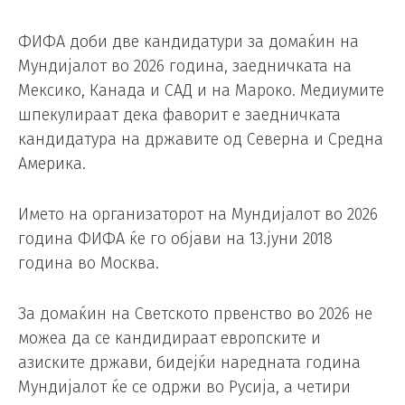
ФИФА доби две кандидатури за домаќин на
Мундијалот во 2026 година, заедничката на
Мексико, Канада и САД и на Мароко. Медиумите
шпекулираат дека фаворит е заедничката
кандидатура на државите од Северна и Средна
Америка.
Името на организаторот на Мундијалот во 2026
година ФИФА ќе го објави на 13.јуни 2018
година во Москва.
За домаќин на Светското првенство во 2026 не
можеа да се кандидираат европските и
азиските држави, бидејќи наредната година
Мундијалот ќе се одржи во Русија, а четири