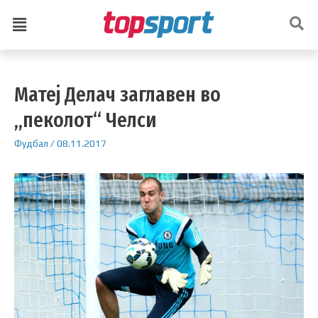
Матеј Делач заглавен во
„пеколот“ Челси
Фудбал
/
08.11.2017