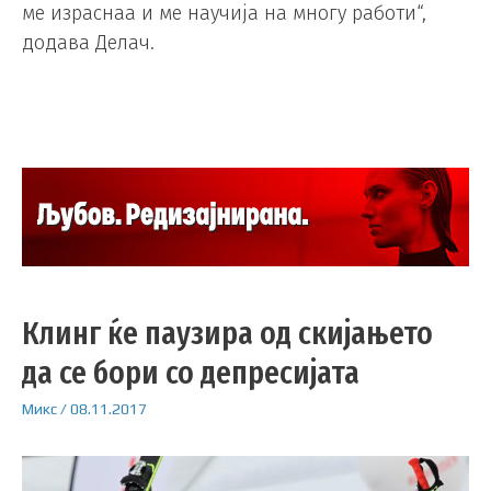
ме израснаа и ме научија на многу работи“,
додава Делач.
Клинг ќе паузира од скијањето
да се бори со депресијата
Микс
/
08.11.2017