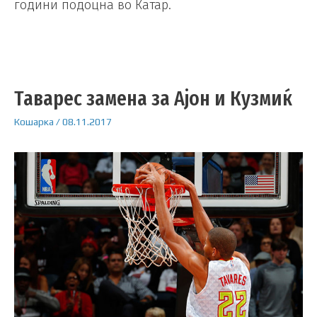
години подоцна во Катар.
Таварес замена за Ајон и Кузмиќ
Кошарка
/
08.11.2017