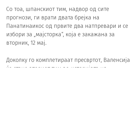
Со тоа, шпанскиот тим, надвор од сите
прогнози, ги врати двата брејка на
Панатинаикос од првите два натпревари и се
избори за „мајсторка“, која е закажана за
вторник, 12 мај.
Доколку го комплетираат пресвртот, Валенсија
ќе стане вториот тим во историјата на
Евролигата што се вратил од 0-2 во плејофот,
прв откако Реал Мадрид го победи Партизан во
2023 година.
Валенсија и во овој натпревар влезе подобро,
стакнаа оредност од 15 поени, но Панатинаикос
успеа да се врати благодарение на Кендрик
нан во третиот период. Зелените имаа и