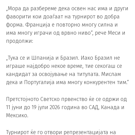
„Мора да разбереме дека освен нас има и други
фаворити кои доаѓаат на турнирот во добра
форма. Франција е повторно многу силна и
има многу играчи од врвно ниво“, рече Меси и
продолжи:
„Тука се и Шпанија и Бразил. Иако Бразил не
играше најдобро некое време, тие секогаш се
кандидат за освојување на титулата. Мислам
дека и Португалија има многу конкурентен тим.“
Претстојното Светско првенство ќе се одржи од
11 јуни до 19 јули 2026 година во САД, Канада и
Мексико.
Турнирот ќе го отвори репрезентацијата на