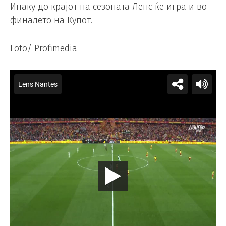
Инаку до крајот на сезоната Ленс ќе игра и во
финалето на Купот.
Foto/ Profimedia