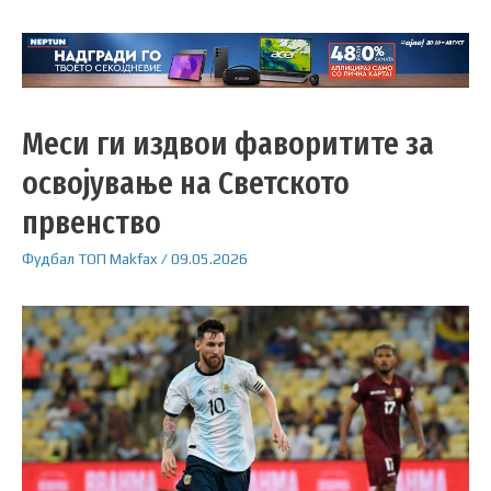
Меси ги издвои фаворитите за
освојување на Светското
првенство
Фудбал
ТОП
Makfax
/
09.05.2026