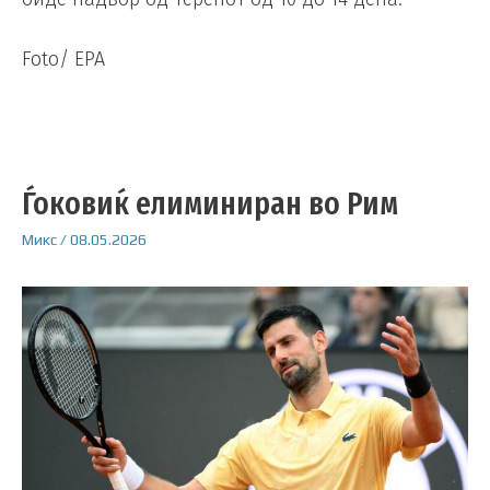
Foto/ EPA
Ѓоковиќ елиминиран во Рим
Микс
/
08.05.2026