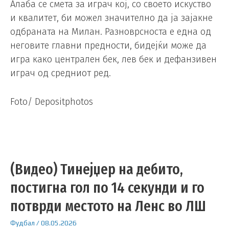
Алаба се смета за играч кој, со своето искуство
и квалитет, би можел значително да ја зајакне
одбраната на Милан. Разноврсноста е една од
неговите главни предности, бидејќи може да
игра како централен бек, лев бек и дефанзивен
играч од средниот ред.
Foto/ Depositphotos
(Видео) Тинејџер на дебито,
постигна гол по 14 секунди и го
потврди местото на Ленс во ЛШ
Фудбал
/
08.05.2026