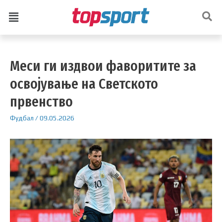
Меси ги издвои фаворитите за
освојување на Светското
првенство
Фудбал
/
09.05.2026