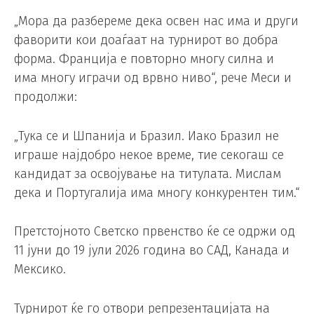
„Мора да разбереме дека освен нас има и други
фаворити кои доаѓаат на турнирот во добра
форма. Франција е повторно многу силна и
има многу играчи од врвно ниво“, рече Меси и
продолжи:
„Тука се и Шпанија и Бразил. Иако Бразил не
играше најдобро некое време, тие секогаш се
кандидат за освојување на титулата. Мислам
дека и Португалија има многу конкурентен тим.“
Претстојното Светско првенство ќе се одржи од
11 јуни до 19 јули 2026 година во САД, Канада и
Мексико.
Турнирот ќе го отвори репрезентацијата на