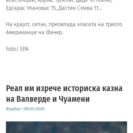
Едгарас Улановас 15, Дастин Слива 11…
На крајот, сепак, преовлада класата на триото
Американци на Фенер.
Foto/ EPA
Реал им изрече историска казна
на Валверде и Чуамени
Фудбал
/
08.05.2026