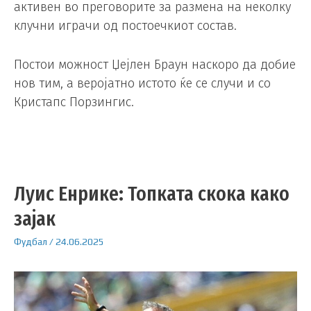
активен во преговорите за размена на неколку
клучни играчи од постоечкиот состав.
Постои можност Џејлен Браун наскоро да добие
нов тим, а веројатно истото ќе се случи и со
Кристапс Порзингис.
Луис Енрике: Топката скока како
зајак
Фудбал
/
24.06.2025