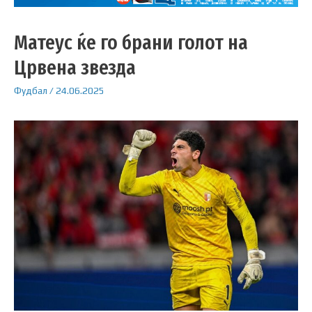
Матеус ќе го брани голот на
Црвена звезда
Фудбал
/
24.06.2025