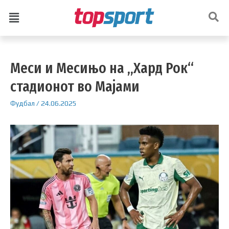
Меси и Месињо на „Хард Рок“
стадионот во Мајами
Фудбал
/
24.06.2025