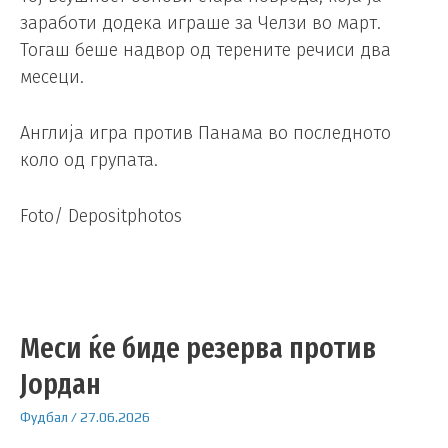
заработи додека играше за Челзи во март.
Тогаш беше надвор од терените речиси два
месеци.
Англија игра против Панама во последното
коло од групата.
Foto/ Depositphotos
Меси ќе биде резерва против
Јордан
Фудбал
/
27.06.2026