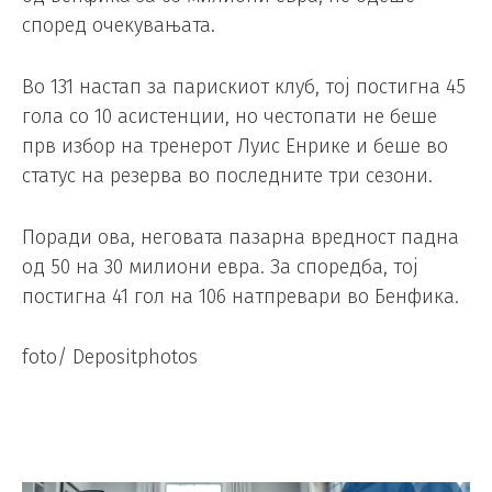
според очекувањата.
Во 131 настап за парискиот клуб, тој постигна 45
гола со 10 асистенции, но честопати не беше
прв избор на тренерот Луис Енрике и беше во
статус на резерва во последните три сезони.
Поради ова, неговата пазарна вредност падна
од 50 на 30 милиони евра. За споредба, тој
постигна 41 гол на 106 натпревари во Бенфика.
foto/ Depositphotos