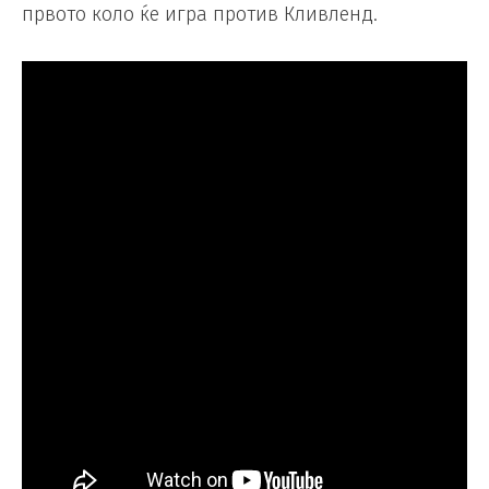
првото коло ќе игра против Кливленд.