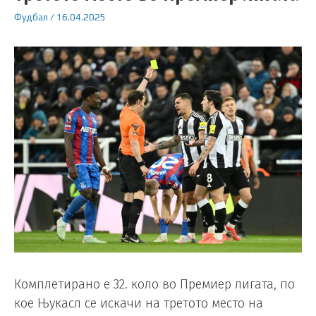
Фудбал
/
16.04.2025
Комплетирано е 32. коло во Премиер лигата, по
кое Њукасл се искачи на третото место на