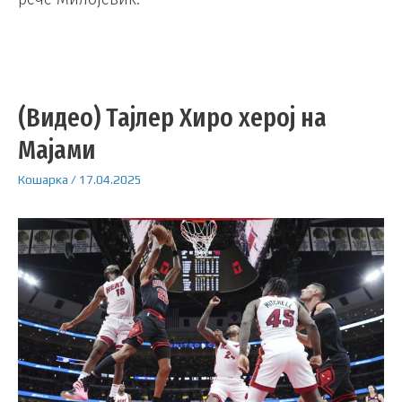
(Видео) Тајлер Хиро херој на
Мајами
Кошарка
/
17.04.2025