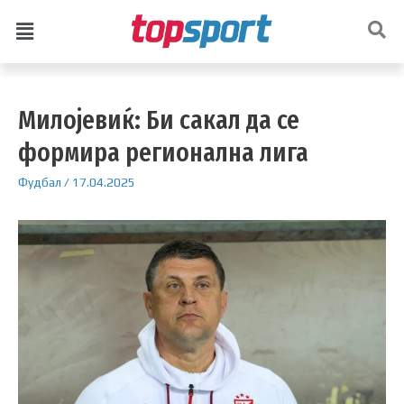
Милојевиќ: Би сакал да се
формира регионална лига
Фудбал
/
17.04.2025