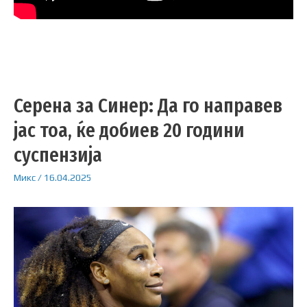
Серена за Синер: Да го направев
јас тоа, ќе добиев 20 години
суспензија
Микс
/
16.04.2025