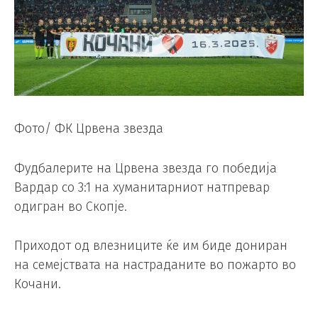
Фото/ ФК Црвена звезда
Фудбалерите на Црвена звезда го победија
Вардар со 3:1 на хуманитарниот натпревар
одигран во Скопје.
Приходот од влезниците ќе им биде дониран
на семејствата на настраданите во пожарто во
Кочани.