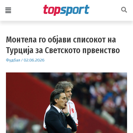
Монтела го објави списокот на
Турција за Светското првенство
Фудбал
/
02.06.2026