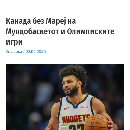
Канада без Мареј на
Мундобаскетот и Олимписките
игри
Кошарка
/
02.06.2026