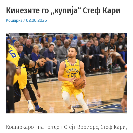
Кинезите го „купија“ Стеф Кари
Кошарка
/
02.06.2026
Кошаркарот на Голден Стејт Вориорс, Стеф Кари,