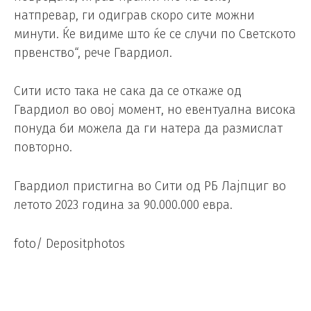
натпревар, ги одиграв скоро сите можни
минути. Ќе видиме што ќе се случи по Светското
првенство“, рече Гвардиол.
Сити исто така не сака да се откаже од
Гвардиол во овој момент, но евентуална висока
понуда би можела да ги натера да размислат
повторно.
Гвардиол пристигна во Сити од РБ Лајпциг во
летото 2023 година за 90.000.000 евра.
foto/ Depositphotos