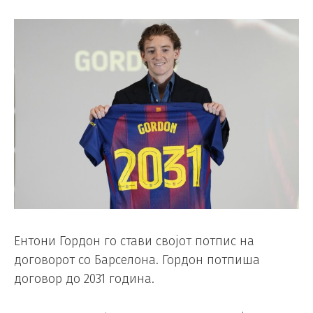
Ентони Гордон го стави својот потпис на
договорот со Барселона. Гордон потпиша
договор до 2031 година.