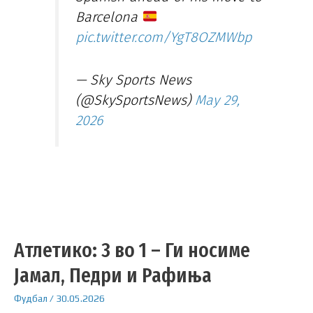
Barcelona
pic.twitter.com/YgT8OZMWbp
— Sky Sports News
(@SkySportsNews)
May 29,
2026
Атлетико: 3 во 1 – Ги носиме
Јамал, Педри и Рафиња
Фудбал
/
30.05.2026