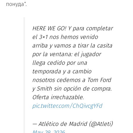
понуда“.
HERE WE GO! Y para completar
el 3×1 nos hemos venido
arriba y vamos a tirar la casita
por la ventana: el jugador
llega cedido por una
temporada y a cambio
nosotros cedemos a Tom Ford
y Smith sin opción de compra.
Oferta irrechazable.
pic.twitter.com/ChQivcgYFd
— Atlético de Madrid (@Atleti)
May 29, 2026