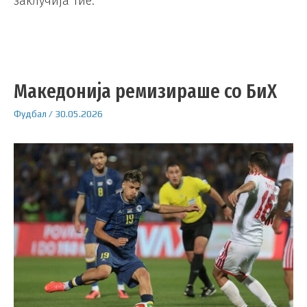
заклучија тие.
Македонија ремизираше со БиХ
Фудбал
/
30.05.2026