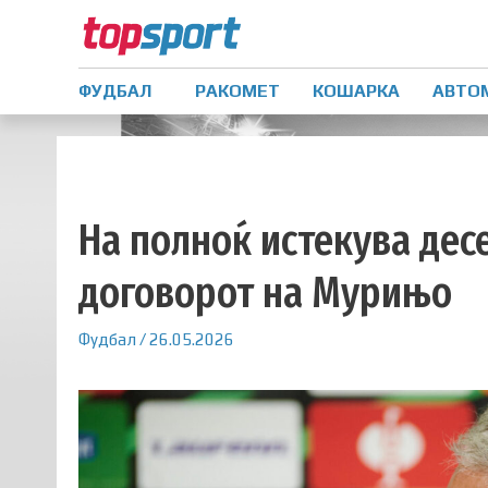
ФУДБАЛ
РАКОМЕТ
КОШАРКА
АВТО
На полноќ истекува дес
договорот на Мурињо
Фудбал
/
26.05.2026