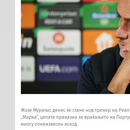
Жозе Мурињо денес ќе стане нов тренер на Реал 
„Марка“, целата приказна за враќањето на Порту
многу понеизвесен исход.