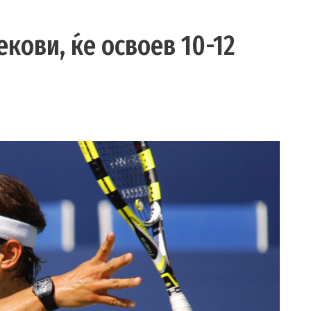
екови, ќе освоев 10-12