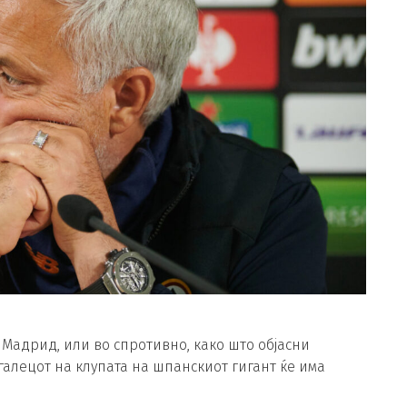
Мадрид, или во спротивно, како што објасни
галецот на клупата на шпанскиот гигант ќе има