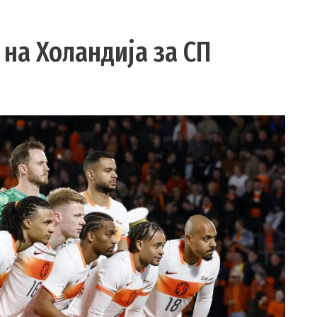
 на Холандија за СП