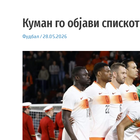
Куман го објави спискот
Фудбал
/
28.05.2026