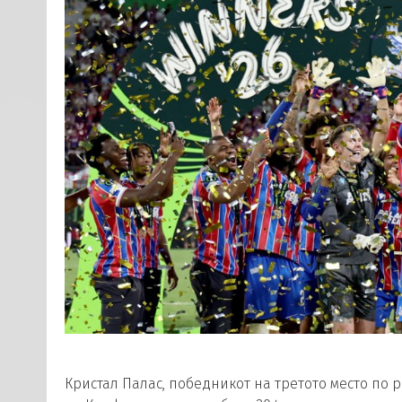
Кристал Палас, победникот на третото место по 