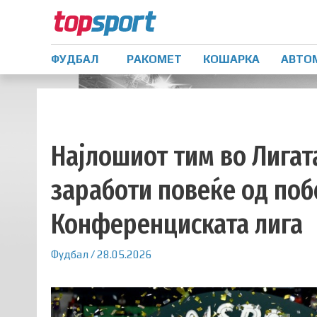
ФУДБАЛ
РАКОМЕТ
КОШАРКА
АВТО
Најлошиот тим во Лига
заработи повеќе од поб
Конференциската лига
Фудбал
/
28.05.2026