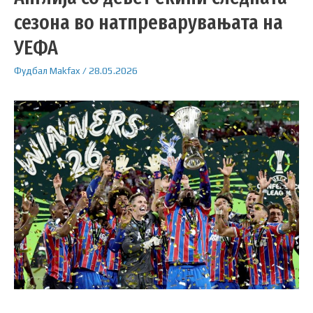
сезона во натпреварувањата на
УЕФА
Фудбал
Makfax
/
28.05.2026