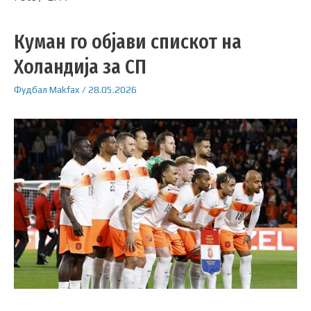
Куман го објави спискот на
Холандија за СП
Фудбал
Makfax
/
28.05.2026