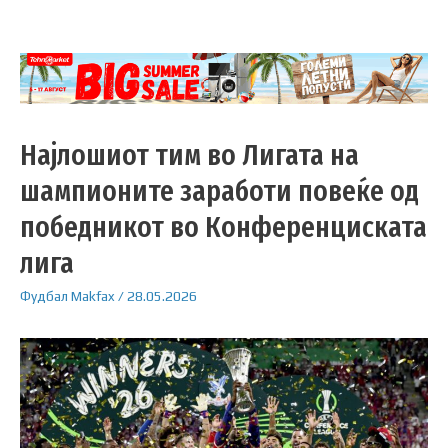
Најлошиот тим во Лигата на
шампионите заработи повеќе од
победникот во Конференциската
лига
Фудбал
Makfax
/
28.05.2026