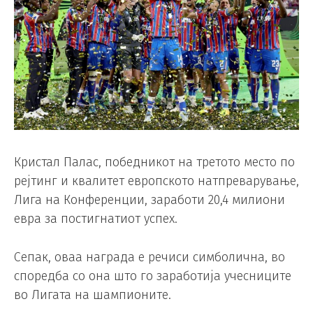
Кристал Палас, победникот на третото место по
рејтинг и квалитет европското натпреварување,
Лига на Конференции, заработи 20,4 милиони
евра за постигнатиот успех.
Сепак, оваа награда е речиси симболична, во
споредба со она што го заработија учесниците
во Лигата на шампионите.