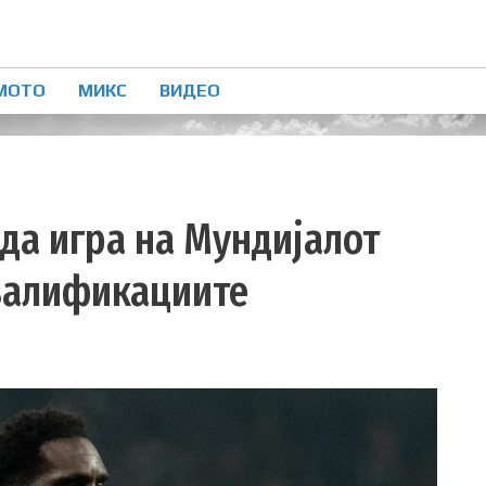
МОТО
МИКС
ВИДЕО
 да игра на Мундијалот
квалификациите