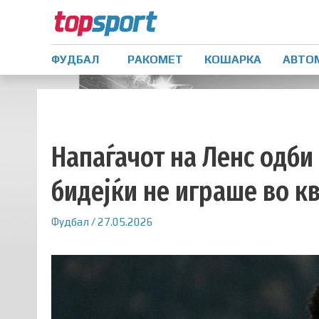
ФУДБАЛ
РАКОМЕТ
КОШАРКА
АВТО
Напаѓачот на Ленс одби
бидејќи не играше во 
Фудбал
/
27.05.2026