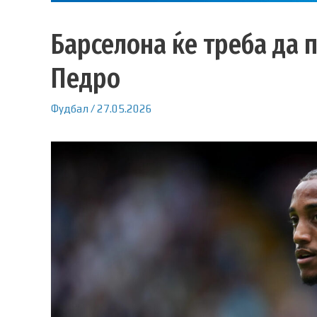
Барселона ќе треба да 
Педро
Фудбал
/
27.05.2026