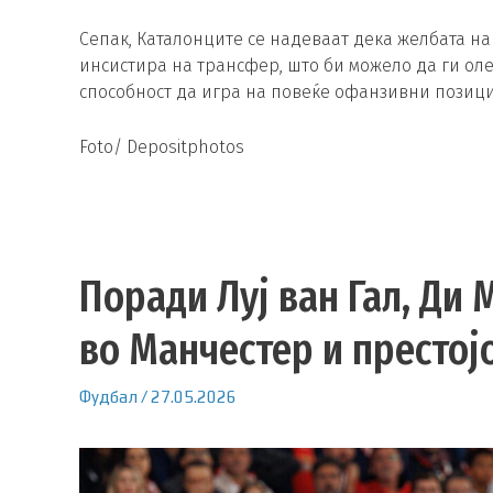
Сепак, Каталонците се надеваат дека желбата н
инсистира на трансфер, што би можело да ги ол
способност да игра на повеќе офанзивни позици
Foto/ Depositphotos
Поради Луј ван Гал, Ди 
во Манчестер и престој
Фудбал
/
27.05.2026