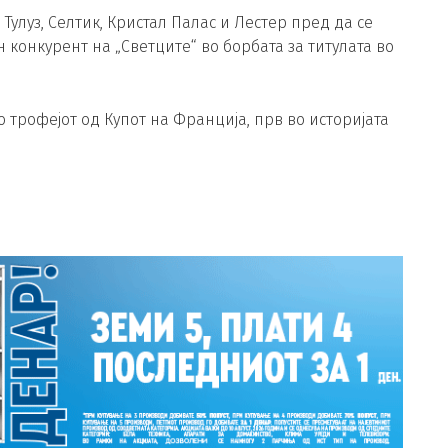
 Тулуз, Селтик, Кристал Палас и Лестер пред да се
 конкурент на „Светците“ во борбата за титулата во
 трофејот од Купот на Франција, прв во историјата