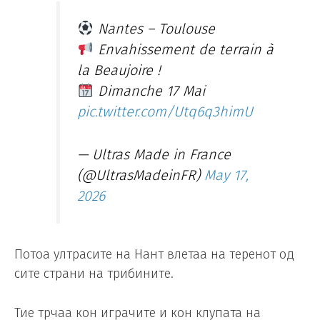
Nantes – Toulouse
Envahissement de terrain à
la Beaujoire !
Dimanche 17 Mai
pic.twitter.com/Utq6q3himU
— Ultras Made in France
(@UltrasMadeinFR)
May 17,
2026
Потоа ултрасите на Нант влетаа на теренот од
сите страни на трибините.
Тие трчаа кон играчите и кон клупата на