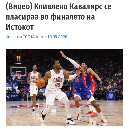
(Видео) Кливленд Кавалирс се
пласираа во финалето на
Истокот
Кошарка
ТОП
Makfax
/
18.05.2026