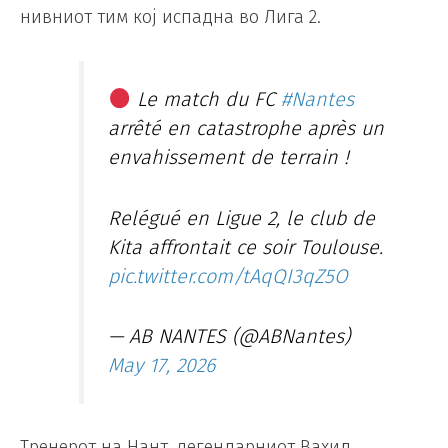
нивниот тим кој испадна во Лига 2.
Le match du FC
#Nantes
arrêté en catastrophe après un
envahissement de terrain !
Relégué en Ligue 2, le club de
Kita affrontait ce soir Toulouse.
pic.twitter.com/tAqQI3qZ5O
— AB NANTES (@ABNantes)
May 17, 2026
Тренерот на Нант, легендарниот Вахид