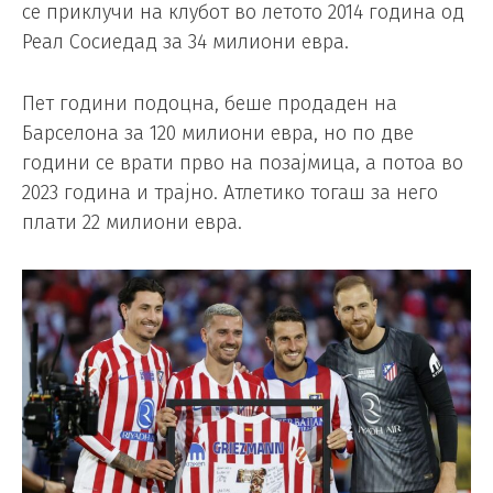
се приклучи на клубот во летото 2014 година од
Реал Сосиедад за 34 милиони евра.
Пет години подоцна, беше продаден на
Барселона за 120 милиони евра, но по две
години се врати прво на позајмица, а потоа во
2023 година и трајно. Атлетико тогаш за него
плати 22 милиони евра.