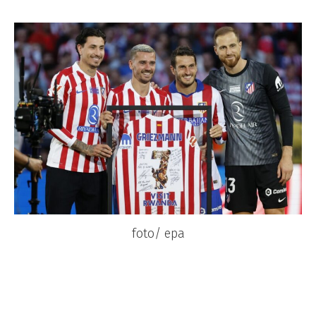
foto/ epa