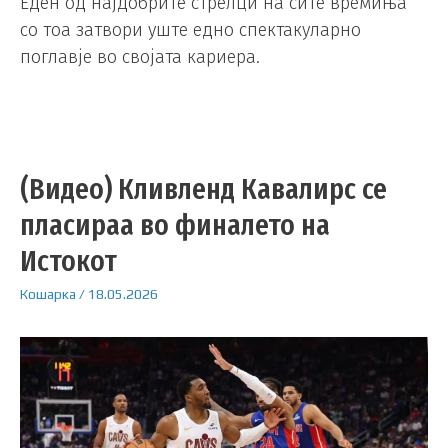
Еден од најдобрите стрелци на сите времиња
со тоа затвори уште едно спектакуларно
поглавје во својата кариера.
(Видео) Кливленд Кавалирс се
пласираа во финалето на
Истокот
Кошарка
/
18.05.2026