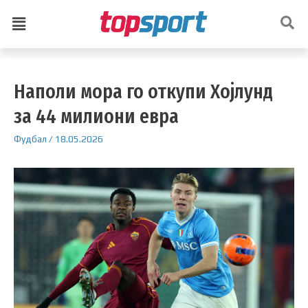
Наполи мора го откупи Хојлунд
за 44 милиони евра
Фудбал
/
18.05.2026