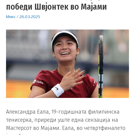
победи Швјонтек во Мајами
Микс
/
26.03.2025
Александра Еала, 19-годишната филипинска
тенисерка, приреди уште една сензација на
Мастерсот во Мајами. Еала, во четвртфиналето