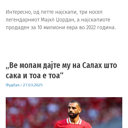
Интересно, од петте најскапи, три носел
легендарниот Мајкл Џордан, а најскапиоте
продаден за 10 милиони евра во 2022 година.
„Ве молам дајте му на Салах што
сака и тоа е тоа“
Фудбал
/
27.03.2025