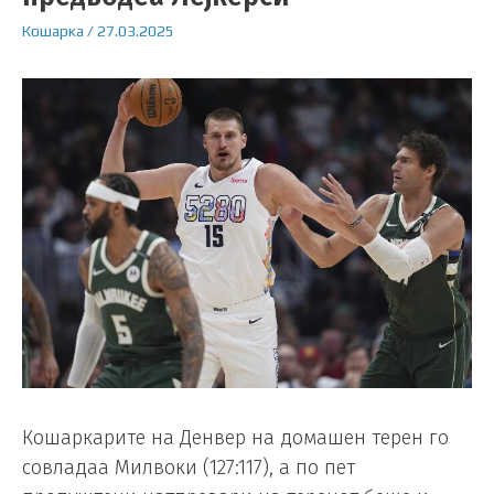
Кошарка
/
27.03.2025
Кошаркарите на Денвер на домашен терен го
совладаа Милвоки (127:117), а по пет