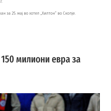
);
 за 25. мај во хотел „Хилтон“ во Скопје.
 150 милиони евра за