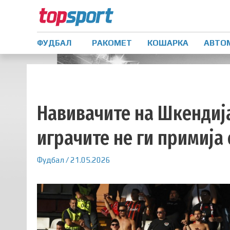
ФУДБАЛ
РАКОМЕТ
КОШАРКА
АВТО
Навивачите на Шкендија
играчите не ги примија
Фудбал
/
21.05.2026