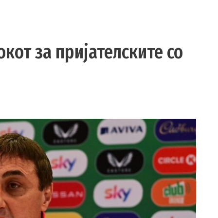
окот за пријателските со