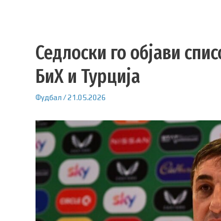
Седлоски го објави спис
БиХ и Турција
Фудбал
/
21.05.2026