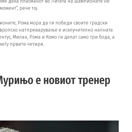
Знаеме дека пласманот во Лигата на шампионите не
омент“, рече тој.
ионите, Рома мора да ги победи своите градски
 европско натпреварување е исклучително напната
ентус, Милан, Рома и Комо ги делат само три бода, а
меѓу првите четири.
Мурињо е новиот тренер