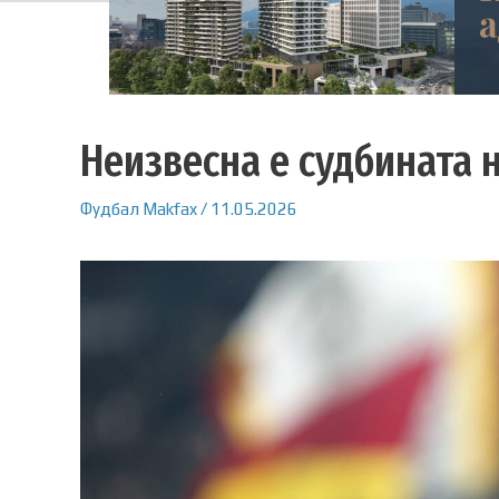
Неизвесна е судбината 
Фудбал
Makfax
/
11.05.2026