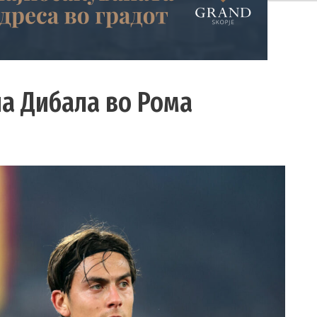
на Дибала во Рома