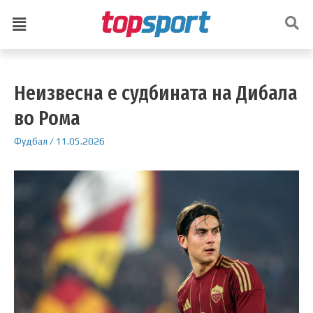
Неизвесна е судбината на Дибала
во Рома
Фудбал
/
11.05.2026