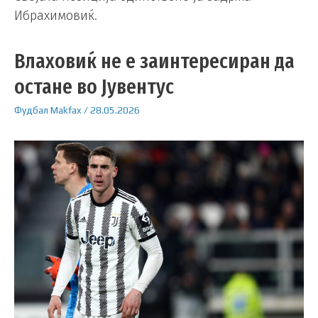
Ибрахимовиќ.
Влаховиќ не е заинтересиран да
остане во Јувентус
Фудбал
Makfax
/
28.05.2026