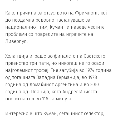
Како причина за отсуството на Фримпонг, кој
до неодамна редовно настапуваше за
националниот тим, Куман ги наведе честите
проблеми со повредите на играчите на
Ливерпул.
Холандија играше во финалето на Светското
првенство три пати, но никогаш не го освои
најголемиот трофеј. Тие загубија во 1974 година
од тогашната Западна Германија, во 1978
година од домаќинот Аргентина и во 2010
година од Шпанија, кога Андрес Иниеста
постигна гол во 116-та минута.
Интересно е што Куман, сегашниот селектор,