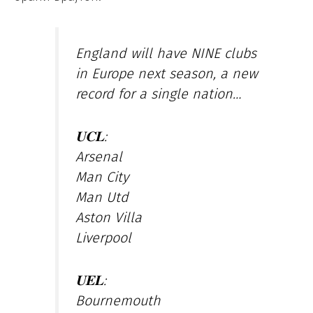
England will have NINE clubs
in Europe next season, a new
record for a single nation…
𝐔𝐂𝐋:
Arsenal
Man City
Man Utd
Aston Villa
Liverpool
𝐔𝐄𝐋:
Bournemouth