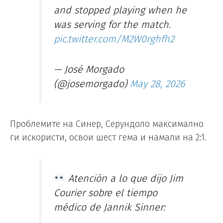
and stopped playing when he
was serving for the match.
pic.twitter.com/M2W0rghfh2
— José Morgado
(@josemorgado)
May 28, 2026
Проблемите на Синер, Серундоло максимално
ги искористи, освои шест гема и намали на 2:1.
Atención a lo que dijo Jim
Courier sobre el tiempo
médico de Jannik Sinner: