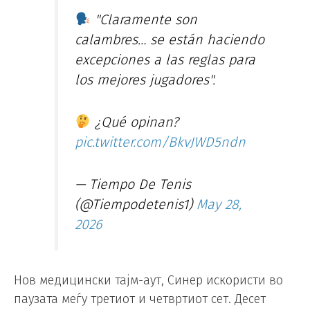
"Claramente son
calambres… se están haciendo
excepciones a las reglas para
los mejores jugadores".
¿Qué opinan?
pic.twitter.com/BkvJWD5ndn
— Tiempo De Tenis
(@Tiempodetenis1)
May 28,
2026
Нов медицински тајм-аут, Синер искористи во
паузата меѓу третиот и четвртиот сет. Десет