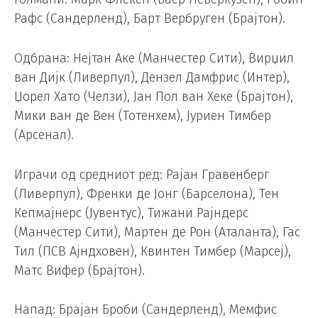
Рафс (Сандерленд), Барт Вербруген (Брајтон).
Одбрана: Нејтан Аке (Манчестер Сити), Вирџил
ван Дијк (Ливерпул), Дензел Дамфрис (Интер),
Џорел Хато (Челзи), Јан Пол ван Хеке (Брајтон),
Мики ван де Вен (Тотенхем), Јуриен Тимбер
(Арсенал).
Играчи од средниот ред: Рајан Гравенберг
(Ливерпул), Френки де Јонг (Барселона), Тен
Кепмајнерс (Јувентус), Тижани Рајндерс
(Манчестер Сити), Мартен де Рон (Аталанта), Гас
Тил (ПСВ Ајндховен), Квинтен Тимбер (Марсеј),
Матс Вифер (Брајтон).
Напад: Брајан Броби (Сандерленд), Мемфис