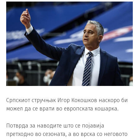
Српскиот стручњак Игор Кокошков наскоро би
можел да се врати во европската кошарка.
Потврда за наводите што се појавија
претходно во сезоната, а во врска со неговото