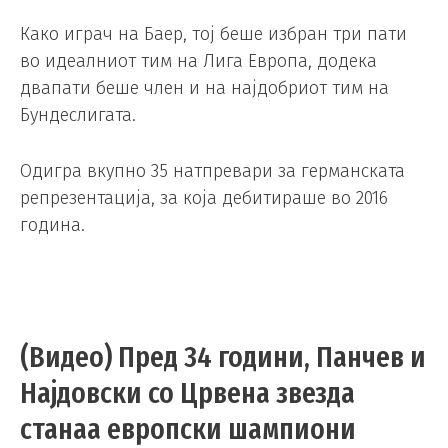
Како играч на Баер, тој беше избран три пати
во идеалниот тим на Лига Европа, додека
двапати беше член и на најдобриот тим на
Бундеслигата.
Одигра вкупно 35 натпревари за германската
репрезентација, за која дебитираше во 2016
година.
(Видео) Пред 34 години, Панчев и
Најдовски со Црвена звезда
станаа европски шампиони