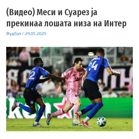
(Видео) Меси и Суарез ја
прекинаа лошата низа на Интер
Фудбал
/
29.05.2025