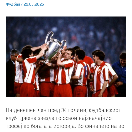
Фудбал
/
29.05.2025
На денешен ден пред 34 години, фудбалскиот
клуб Црвена звезда го освои најзначајниот
трофеј во богатата историја. Во финалето на во