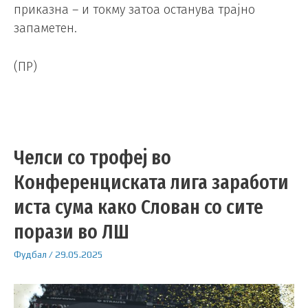
приказна – и токму затоа останува трајно
запаметен.
(ПР)
Челси со трофеј во
Конференциската лига заработи
иста сума како Слован со сите
порази во ЛШ
Фудбал
/
29.05.2025