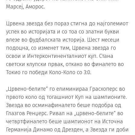
Марсеј, Аморос.
Црвена звезда без пораз стигна до најголемиот
успех во историјата и со тоа со златни букви
влезе во фудбалската историја. Шест месеци
подоцна, со изменет тим, Црвена звезда го
освои и Интерконтиненталниот куп. Стана
светски клупски првак, откако во финалето во
Токио го победи Коло-Коло со 3:0.
„Црвено-белите“ го елиминираа Грасхоперс во
првото коло од тогашниот Куп на шампионите.
Звезда во осминафиналето беше подобра од
Глазгов Ренџерс. Ривал на „црвено-белите“ во
четвртфиналето беше шампионот на Источна
Германија Динамо од Дрезден, а Звезда ги доби