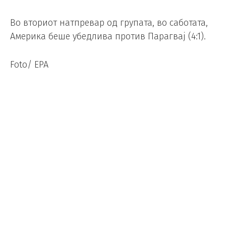
Во вториот натпревар од групата, во саботата,
Америка беше убедлива против Парагвај (4:1).
Foto/ EPA