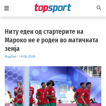
Ниту еден од стартерите на
Мароко не е роден во матичната
земја
Фудбал
/
14.06.2026