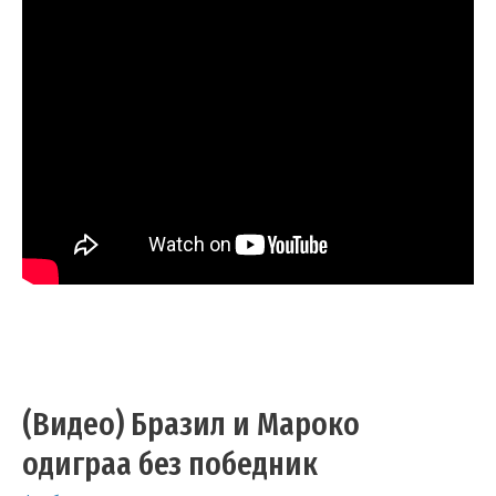
(Видео) Бразил и Мароко
одиграа без победник