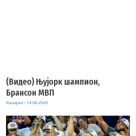
(Видео) Њујорк шампион,
Брансон МВП
Кошарка
/
14.06.2026