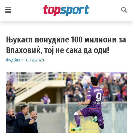
Њукасл понудиле 100 милиони за
Влаховиќ, тој не сака да оди!
Фудбал
/
16.12.2021