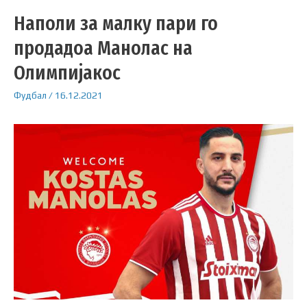
Наполи за малку пари го
продадоа Манолас на
Олимпијакос
Фудбал
/
16.12.2021