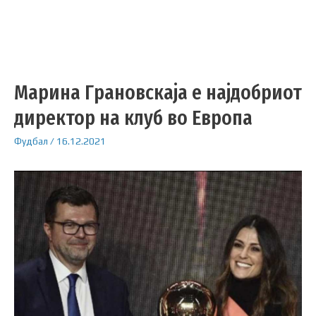
Марина Грановскаја е најдобриот
директор на клуб во Европа
Фудбал
/
16.12.2021