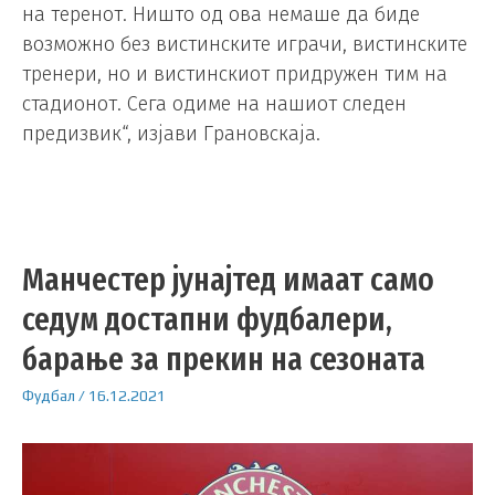
на теренот. Ништо од ова немаше да биде
возможно без вистинските играчи, вистинските
тренери, но и вистинскиот придружен тим на
стадионот. Сега одиме на нашиот следен
предизвик“, изјави Грановскаја.
Манчестер јунајтед имаат само
седум достапни фудбалери,
барање за прекин на сезоната
Фудбал
/
16.12.2021