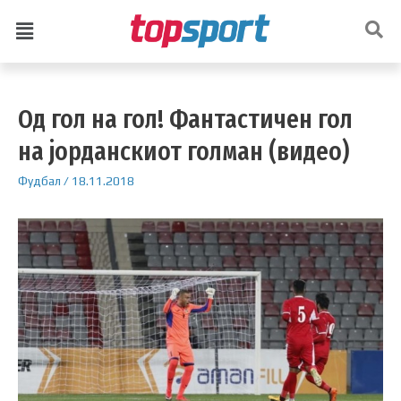
Од гол на гол! Фантастичен гол
на јорданскиот голман (видео)
Фудбал
/
18.11.2018