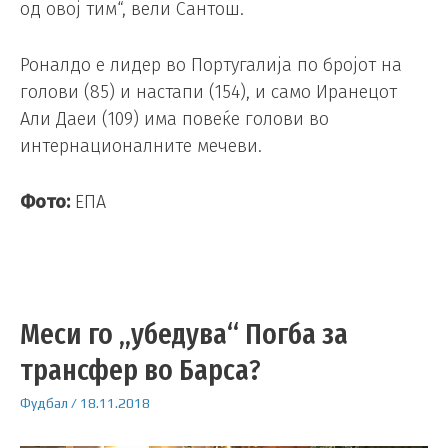
од овој тим“, вели Сантош.
Роналдо е лидер во Португалија по бројот на
голови (85) и настапи (154), и само Иранецот
Али Даеи (109) има повеќе голови во
интернационалните мечеви.
Фото:
ЕПА
Меси го „убедува“ Погба за
трансфер во Барса?
Фудбал
/
18.11.2018