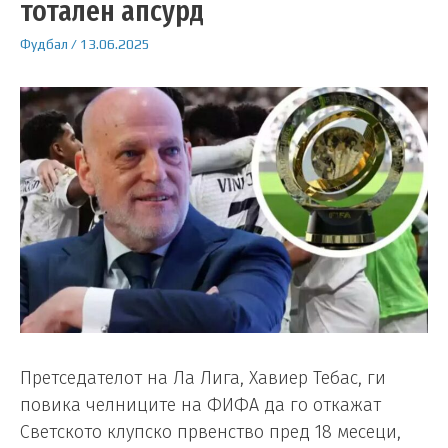
тотален апсурд
Фудбал
/
13.06.2025
Претседателот на Ла Лига, Хавиер Тебас, ги
повика челниците на ФИФА да го откажат
Светското клупско првенство пред 18 месеци,