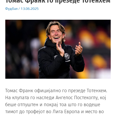
Фудбал
/
13.06.2025
Томас Франк официјално го презеде Тотенхем.
На клупата го наследи Ангелос Постекоглу, кој
беше отпуштен и покрај тоа што го водеше
тимот до трофејот во Лига Европа и место во