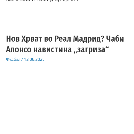
Нов Хрват во Реал Мадрид? Чаби
Алонсо навистина „загриза“
Фудбал
/
12.06.2025