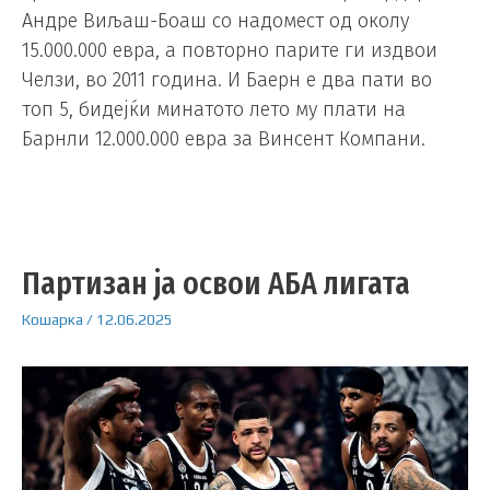
Андре Виљаш-Боаш со надомест од околу
15.000.000 евра, а повторно парите ги издвои
Челзи, во 2011 година. И Баерн е два пати во
топ 5, бидејќи минатото лето му плати на
Барнли 12.000.000 евра за Винсент Компани.
Партизан ја освои АБА лигата
Кошарка
/
12.06.2025