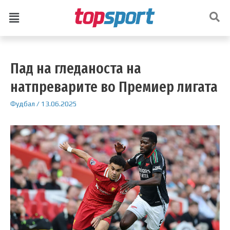
Пад на гледаноста на
натпреварите во Премиер лигата
Фудбал
/
13.06.2025