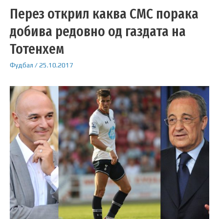
Перез открил каква СМС порака
добива редовно од газдата на
Тотенхем
Фудбал
/
25.10.2017