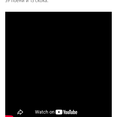
39 поени и 13 скока.