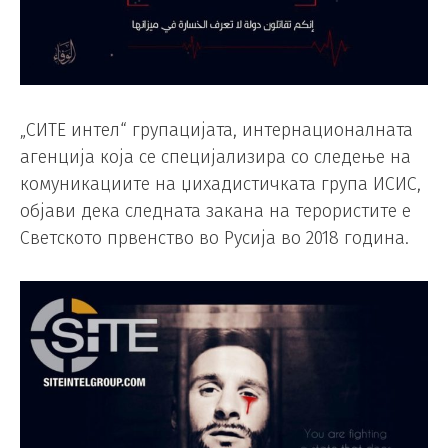
„СИТЕ интел“ групацијата, интернационалната
агенција која се специјализира со следење на
комуникациите на џихадистичката група ИСИС,
објави дека следната закана на терористите е
Светското првенство во Русија во 2018 година.