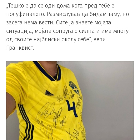
„Тешко е да се оди дома кога пред тебе е
полуфиналето. Размислував да бидам таму, но
засега нема вести. Сите ја знаете мојата
ситуација, мојата сопруга е силна и има многу
од своите најблиски околу себе“, вели
Гранквист.