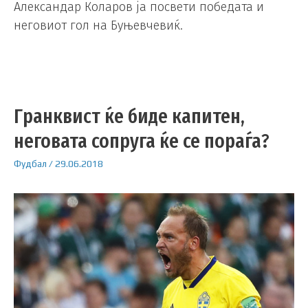
Александар Коларов ја посвети победата и
неговиот гол на Буњевчевиќ.
Гранквист ќе биде капитен,
неговата сопруга ќе се пораѓа?
Фудбал
/
29.06.2018