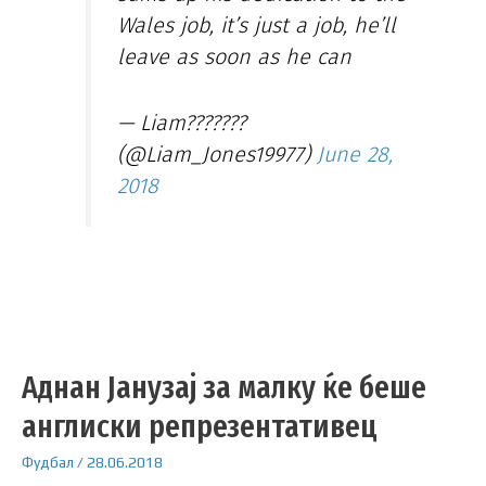
Wales job, it’s just a job, he’ll
leave as soon as he can
— Liam???????
(@Liam_Jones19977)
June 28,
2018
Аднан Јанузај за малку ќе беше
англиски репрезентативец
Фудбал
/
28.06.2018