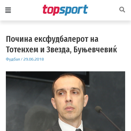
Почина ексфудбалерот на
Тотенхем и Звезда, Буњевчевиќ
Фудбал
/
29.06.2018