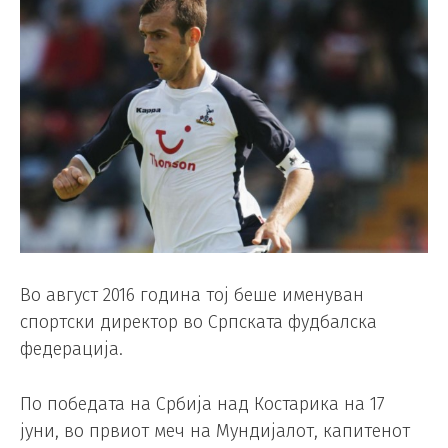
Во август 2016 година тој беше именуван
спортски директор во Српската фудбалска
федерација.
По победата на Србија над Костарика на 17
јуни, во првиот меч на Мундијалот, капитенот