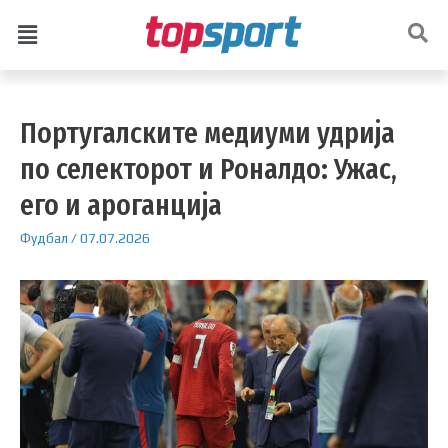
Португалските медиуми удрија
по селекторот и Роналдо: Ужас,
его и ароганција
Фудбал
/
07.07.2026