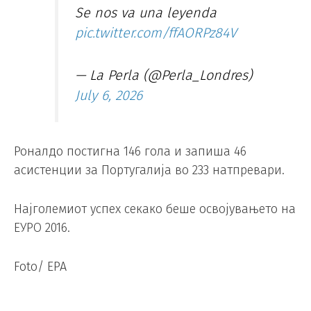
Se nos va una leyenda
pic.twitter.com/ffAORPz84V
— La Perla (@Perla_Londres)
July 6, 2026
Роналдо постигна 146 гола и запиша 46
асистенции за Португалија во 233 натпревари.
Најголемиот успех секако беше освојувањето на
ЕУРО 2016.
Foto/ EPA