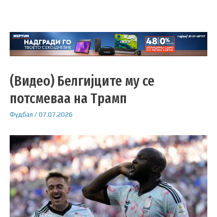
(Видео) Белгијците му се
потсмеваа на Трамп
Фудбал
/
07.07.2026