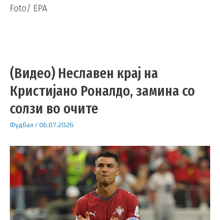
Foto/ EPA
(Видео) Неславен крај на
Кристијано Роналдо, замина со
солзи во очите
Фудбал
/
06.07.2026