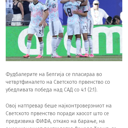
Фудбалерите на Белгија се пласираа во
четвртфиналето на Светското првенство со
убедливата победа над САД со 4:1 (2:1).
Овој натпревар беше најконтроверзниот на
Светското првенство поради хаосот што се
предизвика ФИФА, откако на барање, на