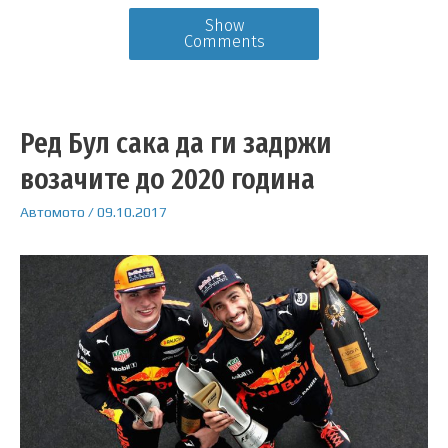
Show
Comments
Ред Бул сака да ги задржи
возачите до 2020 година
Автомото
/
09.10.2017