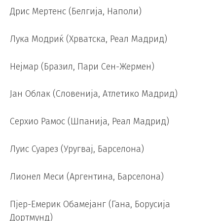
Дрис Мертенс (Белгија, Наполи)
Лука Модриќ (Хрватска, Реал Мадрид)
Нејмар (Бразил, Пари Сен-Жермен)
Јан Облак (Словенија, Атлетико Мадрид)
Серхио Рамос (Шпанија, Реал Мадрид)
Луис Суарез (Уругвај, Барселона)
Лионел Меси (Аргентина, Барселона)
Пјер-Емерик Обамејанг (Гана, Борусија
Дортмунд)