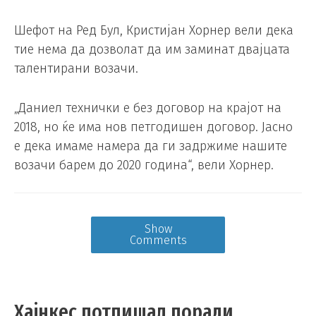
Шефот на Ред Бул, Кристијан Хорнер вели дека
тие нема да дозволат да им заминат двајцата
талентирани возачи.
„Даниел технички е без договор на крајот на
2018, но ќе има нов петгодишен договор. Јасно
е дека имаме намера да ги задржиме нашите
возачи барем до 2020 година“, вели Хорнер.
Show
Comments
Хaјнкес потпишал поради