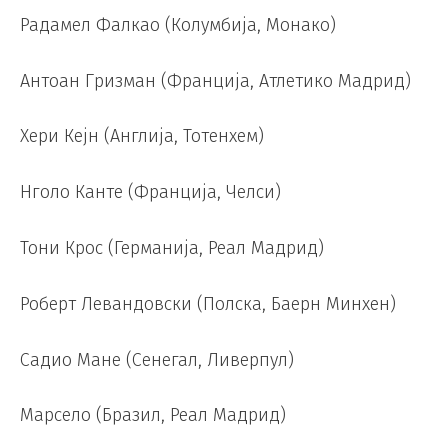
Радамел Фалкао (Колумбија, Монако)
Антоан Гризман (Франција, Атлетико Мадрид)
Хери Кејн (Англија, Тотенхем)
Нголо Канте (Франција, Челси)
Тони Крос (Германија, Реал Мадрид)
Роберт Левандовски (Полска, Баерн Минхен)
Садио Мане (Сенегал, Ливерпул)
Марсело (Бразил, Реал Мадрид)