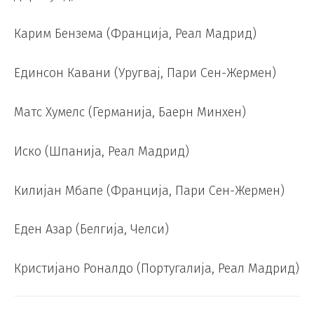
Карим Бензема (Франција, Реал Мадрид)
Единсон Кавани (Уругвај, Пари Сен-Жермен)
Матс Хумелс (Германија, Баерн Минхен)
Иско (Шпанија, Реал Мадрид)
Килијан Мбапе (Франција, Пари Сен-Жермен)
Еден Азар (Белгија, Челси)
Кристијано Роналдо (Португалија, Реал Мадрид)