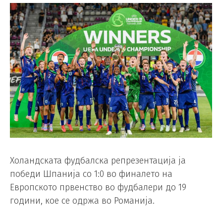
Холандската фудбалска репрезентација ја
победи Шпанија со 1:0 во финалето на
Европското првенство во фудбалери до 19
години, кое се одржа во Романија.