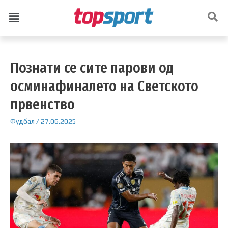
Познати се сите парови од
осминафиналето на Светското
првенство
Фудбал
/
27.06.2025