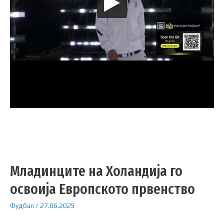
Младинците на Холандија го
освоија Европското првенство
Фудбал
/
27.06.2025