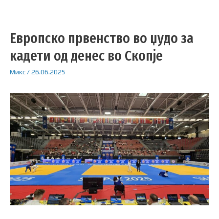
Европско првенство во џудо за
кадети од денес во Скопје
Микс
/
26.06.2025