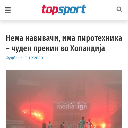
Нема навивачи, има пиротехника
– чуден прекин во Холандија
Фудбал
/
13.12.2020