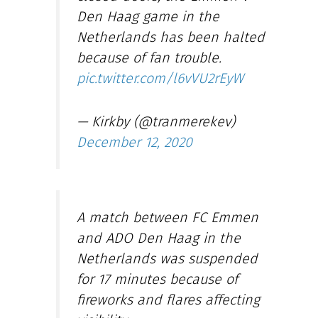
Den Haag game in the
Netherlands has been halted
because of fan trouble.
pic.twitter.com/l6vVU2rEyW
— Kirkby (@tranmerekev)
December 12, 2020
A match between FC Emmen
and ADO Den Haag in the
Netherlands was suspended
for 17 minutes because of
fireworks and flares affecting