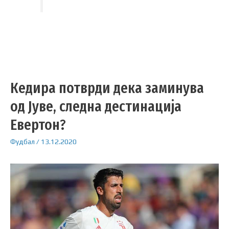
Кедира потврди дека заминува
од Јуве, следна дестинација
Евертон?
Фудбал
/
13.12.2020