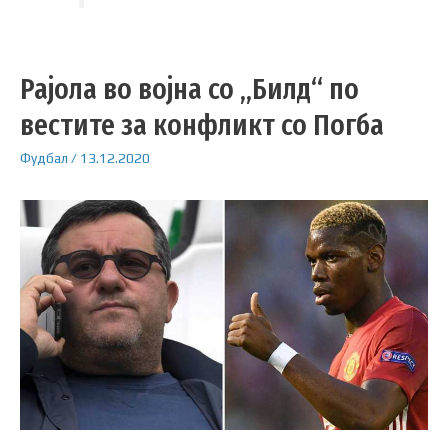
Рајола во војна со „Билд“ по
вестите за конфликт со Погба
Фудбал
/
13.12.2020