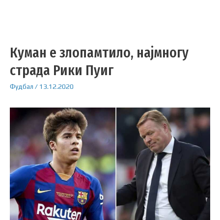
Куман е злопамтило, најмногу
страда Рики Пуиг
Фудбал
/
13.12.2020