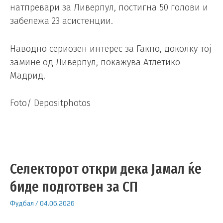
натпревари за Ливерпул, постигна 50 голови и
забележа 23 асистенции.
Наводно сериозен интерес за Гакпо, доколку тој
замине од Ливерпул, покажува Атлетико
Мадрид.
Foto/ Depositphotos
Селекторот откри дека Јамал ќе
биде подготвен за СП
Фудбал
/
04.06.2026