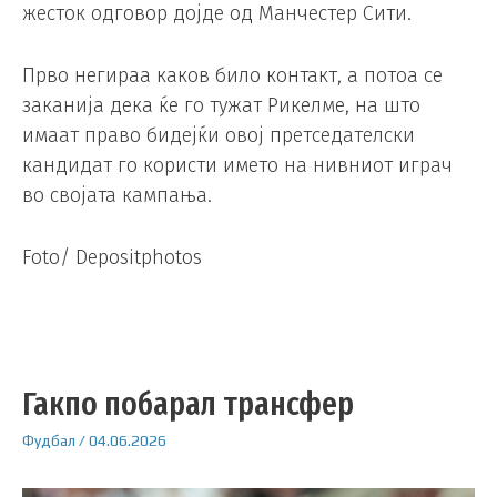
жесток одговор дојде од Манчестер Сити.
Прво негираа каков било контакт, а потоа се
заканија дека ќе го тужат Рикелме, на што
имаат право бидејќи овој претседателски
кандидат го користи името на нивниот играч
во својата кампања.
Foto/ Depositphotos
Гакпо побарал трансфер
Фудбал
/
04.06.2026