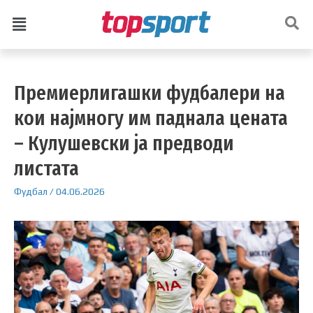
Премиерлигашки фудбалери на
кои најмногу им паднала цената
– Кулушевски ја предводи
листата
Фудбал
/
04.06.2026