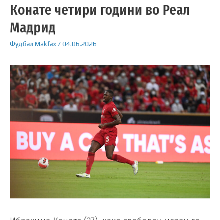
Конате четири години во Реал
Мадрид
Фудбал
Makfax
/
04.06.2026