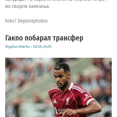
во својата кампања.
Foto/ Depositphotos
Гакпо побарал трансфер
Фудбал
Makfax
/
04.06.2026