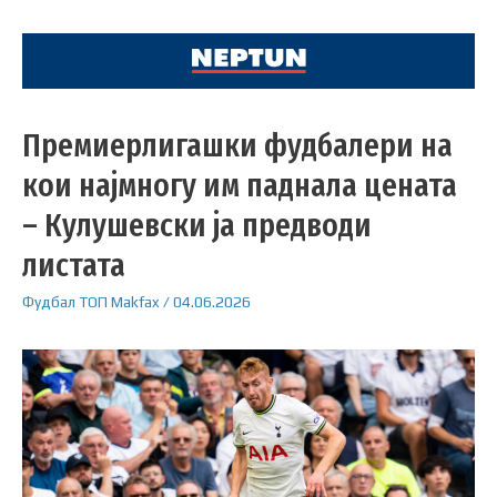
Премиерлигашки фудбалери на
кои најмногу им паднала цената
– Кулушевски ја предводи
листата
Фудбал
ТОП
Makfax
/
04.06.2026