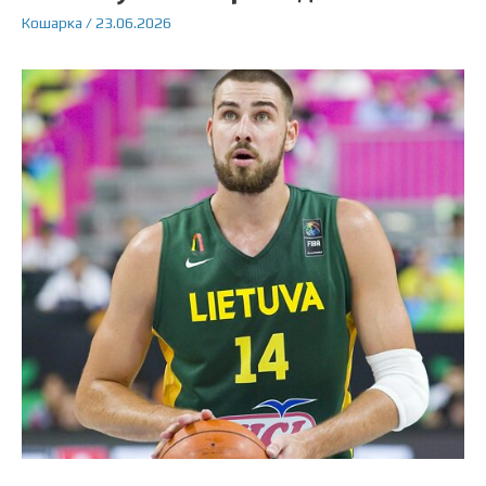
Кошарка
/
23.06.2026