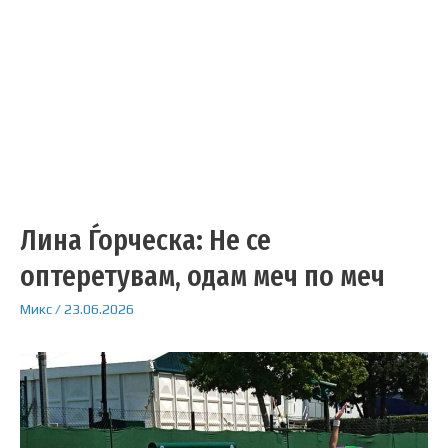
Лина Ѓорческа: Не се
оптеретувам, одам меч по меч
Микс
/
23.06.2026