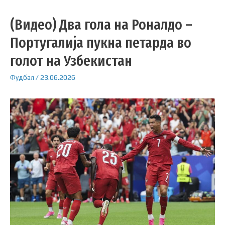
(Видео) Два гола на Роналдо –
Португалија пукна петарда во
голот на Узбекистан
Фудбал
/
23.06.2026