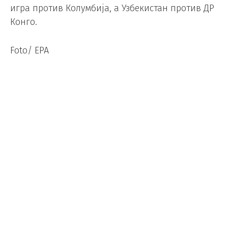
игра против Колумбија, а Узбекистан против ДР
Конго.
Foto/ EPA