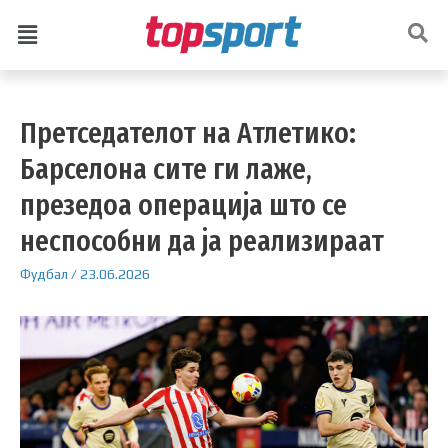
Претседателот на Атлетико:
Барселона сите ги лаже,
презедоа операција што се
неспособни да ја реализираат
Фудбал
/
23.06.2026