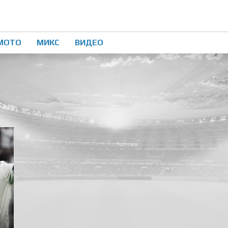
МОТО
МИКС
ВИДЕО