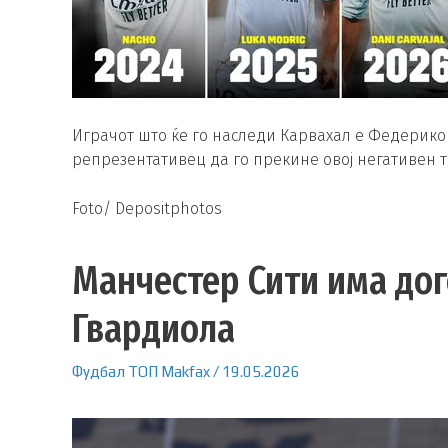
Играчот што ќе го наследи Карвахал е Федерико 
репрезентативец да го прекине овој негативен 
Foto/ Depositphotos
Манчестер Сити има дог
Гвардиола
Фудбал
ТОП
Makfax
/
19.05.2026