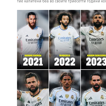
тие капитени беа во своите триесетти години ког