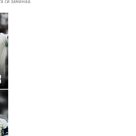
а си заминаа.