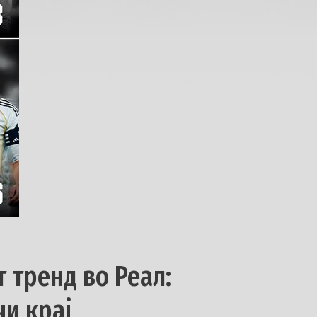
 тренд во Реал:
чи крај