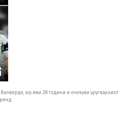
Валверде, кој има 28 години и очекува уругвајскиот
тренд.