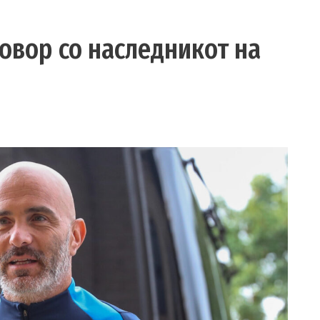
овор со наследникот на