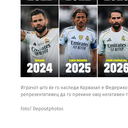
Играчот што ќе го наследи Карвахал е Федерико 
репрезентативец да го прекине овој негативен 
Foto/ Depositphotos