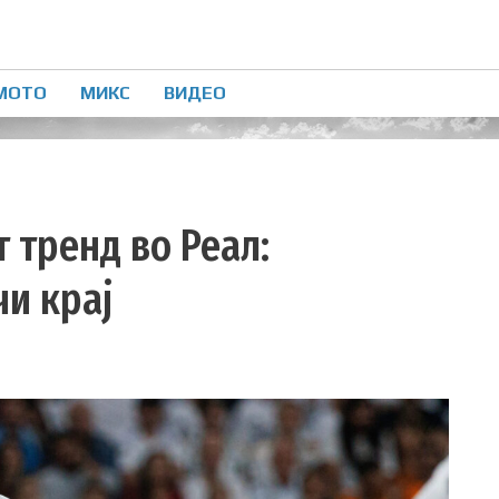
МОТО
МИКС
ВИДЕО
 тренд во Реал:
чи крај