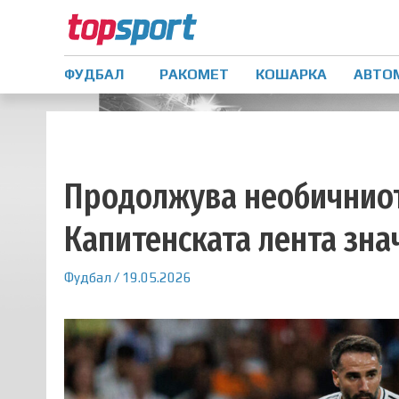
ФУДБАЛ
РАКОМЕТ
КОШАРКА
АВТО
Продолжува необичниот
Капитенската лента зна
Фудбал
/
19.05.2026