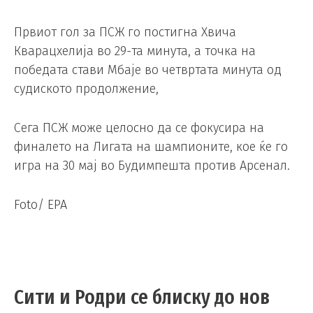
Првиот гол за ПСЖ го постигна Хвича
Кварацхелија во 29-та минута, а точка на
победата стави Мбаје во четвртата минута од
судиското продолжение,
Сега ПСЖ може целосно да се фокусира на
финалето на Лигата на шампионите, кое ќе го
игра на 30 мај во Будимпешта против Арсенал.
Foto/ EPA
Сити и Родри се блиску до нов