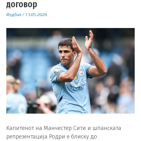
договор
Фудбал
/
13.05.2026
Капитенот на Манчестер Сити и шпанската
репрезентација Родри е блиску до