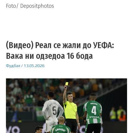
Foto/ Depositphotos
(Видео) Реал се жали до УЕФА:
Вака ни одзедоа 16 бода
Фудбал
/
13.05.2026