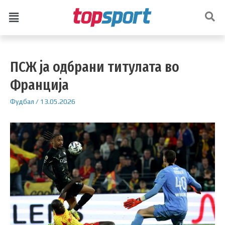
ПСЖ ја одбрани титулата во
Франција
Фудбал
/
13.05.2026