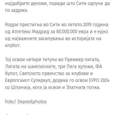
најдобрите денови, поради што Сити одлучи да
го задржи.
Родри пристигна во Сити во летото 2019 година
од Атлетико Мадрид за 80.000.000 евра и е едно
од најважните засилувања во историјата на
клубот.
Тој освои четири титули во Премиер лигата,
Лигата на шампионите, три Лига купови, ФА
Купот, Светското првенство за клубови и
Европскиот Суперкуп, додека го освои ЕУРО 2024
со Шпанија, кога ја освои и Златната топка.
Foto/ Depositphotos