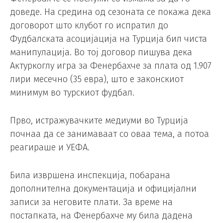
доведе. На средина од сезоната се покажа дека
договорот што клубот го испратил до
Фудбалската асоцијација на Турција бил чиста
манипулација. Во тој договор пишува дека
Актуркоглу игра за Фенербахче за плата од 1.907
лири месечно (35 евра), што е законскиот
минимум во турскиот фудбал.
Прво, истражувачките медиуми во Турција
почнаа да се занимаваат со оваа тема, а потоа
реагираше и УЕФА.
Била извршена инспекција, побарана
дополнителна документација и официјални
записи за неговите плати. За време на
постапката, на Фенербахче му била дадена