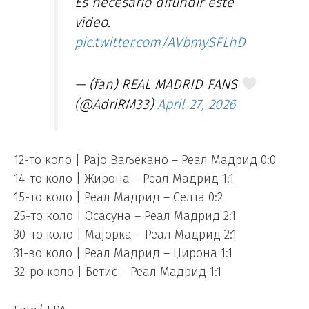
Es necesario difundir este
vídeo.
pic.twitter.com/AVbmySFLhD
— (fan) REAL MADRID FANS
(@AdriRM33)
April 27, 2026
12-то коло | Рајо Ваљекано – Реал Мадрид 0:0
14-то коло | Жирона – Реал Мадрид 1:1
15-то коло | Реал Мадрид – Селта 0:2
25-то коло | Осасуна – Реал Мадрид 2:1
30-то коло | Мајорка – Реал Мадрид 2:1
31-во коло | Реал Мадрид – Џирона 1:1
32-ро коло | Бетис – Реал Мадрид 1:1