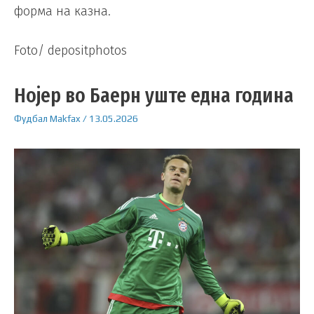
форма на казна.
Foto/ depositphotos
Нојер во Баерн уште една година
Фудбал
Makfax
/
13.05.2026