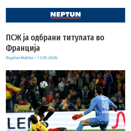
ПСЖ ја одбрани титулата во
Франција
Фудбал
Makfax
/
13.05.2026