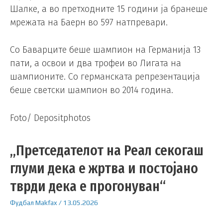
Шалке, а во претходните 15 години ја бранеше
мрежата на Баерн во 597 натпревари.
Со Баварците беше шампион на Германија 13
пати, а освои и два трофеи во Лигата на
шампионите. Со германската репрезентација
беше светски шампион во 2014 година.
Foto/ Depositphotos
„Претседателот на Реал секогаш
глуми дека е жртва и постојано
тврди дека е прогонуван“
Фудбал
Makfax
/
13.05.2026