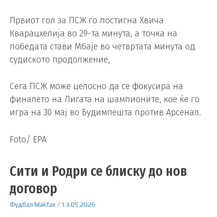
Првиот гол за ПСЖ го постигна Хвича
Кварацхелија во 29-та минута, а точка на
победата стави Мбаје во четвртата минута од
судиското продолжение,
Сега ПСЖ може целосно да се фокусира на
финалето на Лигата на шампионите, кое ќе го
игра на 30 мај во Будимпешта против Арсенал.
Foto/ EPA
Сити и Родри се блиску до нов
договор
Фудбал
Makfax
/
13.05.2026