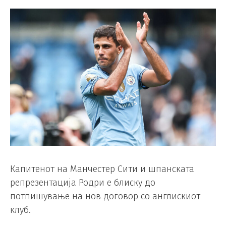
Капитенот на Манчестер Сити и шпанската
репрезентација Родри е блиску до
потпишување на нов договор со англискиот
клуб.