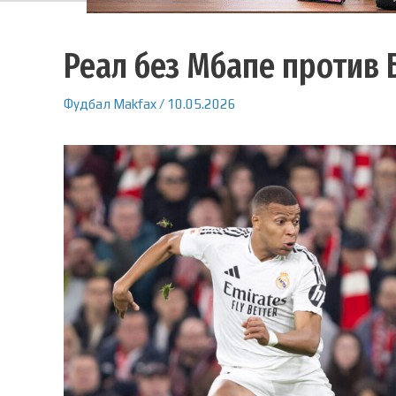
Реал без Мбапе против 
Фудбал
Makfax
/
10.05.2026