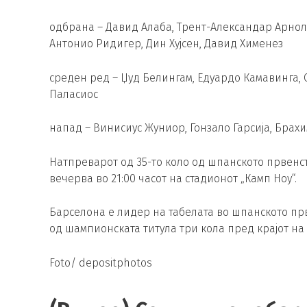
одбрана – Давид Алаба, Трент-Александар Арнолд
Антонио Ридигер, Дин Хујсен, Давид Хименез
среден ред – Џуд Белингам, Едуардо Камавинга, О
Паласиос
напад – Винисиус Жуниор, Гонзало Гарсија, Брахи
Натпреварот од 35-то коло од шпанското првенс
вечерва во 21:00 часот на стадионот „Камп Ноу“.
Барселона е лидер на табелата во шпанското прве
од шампионската титула три кола пред крајот на п
Foto/ depositphotos