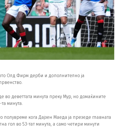
ното Олд Фирм дерби и дополнително ја
првенство.
е во деветтата минута преку Мур, но домаќините
3-та минута.
о полувреме кога Дајзен Маеда ја презеде главната
на гол во 53-тат минута, а само четири минути