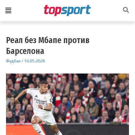
Реал без Мбапе против
Барселона
Фудбал
/
10.05.2026