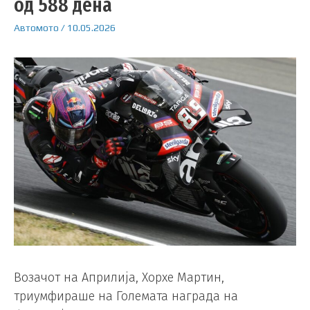
од 588 дена
Автомото
/
10.05.2026
Возачот на Априлија, Хорхе Мартин,
триумфираше на Големата награда на