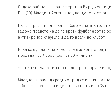
Додека работат на трансферот на Вирц, челници
Паз (20). Младиот Аргентинец воодушеви сезонава
Паз се пресели од Реал во Комо минатата година 
задржа правото на да го врати фудбалерот за о
активира таа клаузула и да го врати во клубот.
Реал ќе му плати на Комо осом милиони евра, но 
продадат во Леверкузен за 30 милиони.
Челниците Баер ги започнале преговорите и подг
Младиот играч од средниот ред се истакна минат
забележа шест гола и девет асистенции во 35 нас