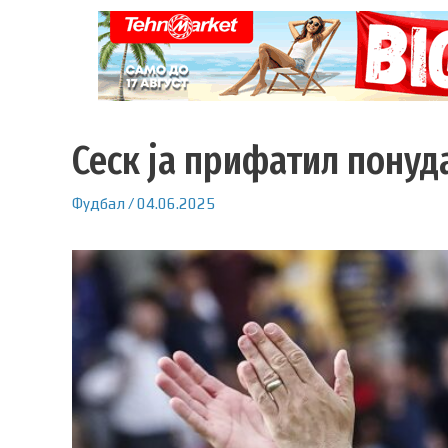
Сеск ја прифатил понуд
Фудбал
/
04.06.2025