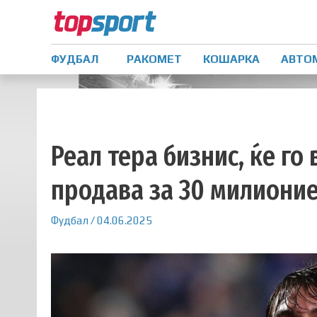
ФУДБАЛ
РАКОМЕТ
КОШАРКА
АВТО
Реал тера бизнис, ќе го 
продава за 30 милионие
Фудбал
/
04.06.2025