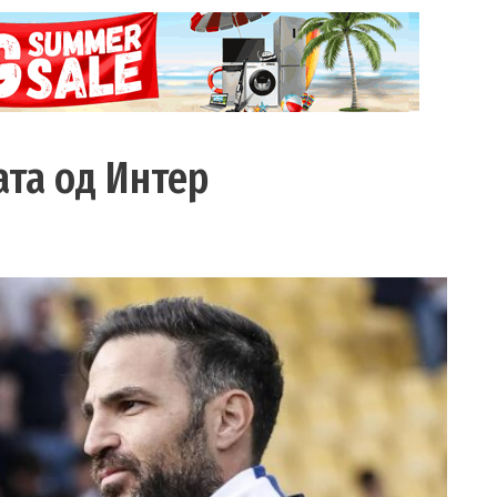
ата од Интер