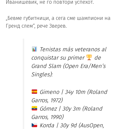
Иванишевиќ, не го повтори успехот.
„Бевме губитници, а сега сме шампиони на
Гренд слем“, рече Зверев.
Tenistas más veteranos al
conquistar su primer
de
Grand Slam (Open Era/Men’s
Singles):
Gimeno | 34y 10m (Roland
Garros, 1972)
Gómez | 30y 3m (Roland
Garros, 1990)
Korda | 30y 9d (AusOpen,