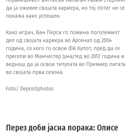
да ја оживее својата кариера, но тој потег не се
покажа како успешен.
Како играч, Ван Перси го помина поголемиот
дел од својата кариера во Арсенал од 2004
година, со кого го освои ФА Купот, пред да се
пресели во Манчестер Јунајтед во 2012 година и
веднаш да ја освои титулата во Премиер лигата
во својата прва сезона.
Foto/ Depositphotos
Перез доби јасна порака: Олисе