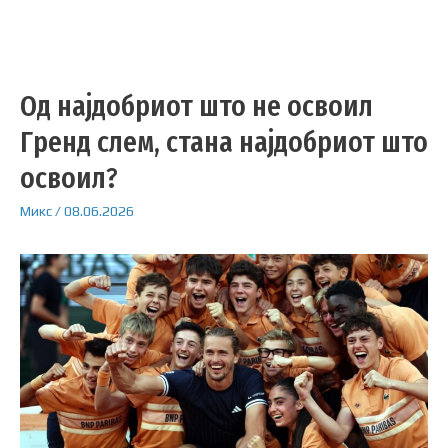
Од најдобриот што не освоил
Гренд слем, стана најдобриот што
освоил?
Микс
/
08.06.2026