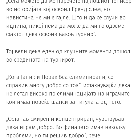
„Сега можете да ме наречете најлошиот тенисер
во историјата кој освоил Гренд слем, но
навистина не ми е гајле. Што и да се случи во
иднина, никој нема да може да ми го одземе
фактот дека освоив ваков турнир“.
Тој вели дека еден од клучните моменти дошол
во средината на турнирот.
„Кога Јаник и Новак беа елиминирани, се
справив многу добро со тоа“, истакнувајќи дека
не летал високо по елиминацијата на играчите
кои имаа повеќе шанси за титулата од него.
„Останав смирен и концентриран, чувствував
дека играм добро. Во финалето имав неколку
проблеми, но ги решив добро“, рече