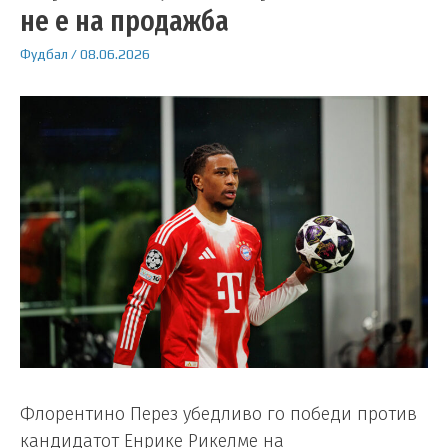
не е на продажба
Фудбал
/
08.06.2026
Флорентино Перез убедливо го победи против
кандидатот Енрике Рикелме на