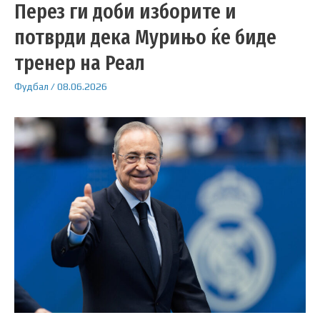
Перез ги доби изборите и
потврди дека Мурињо ќе биде
тренер на Реал
Фудбал
/
08.06.2026