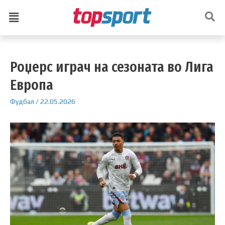
Роџерс играч на сезоната во Лига
Европа
Фудбал
/
22.05.2026