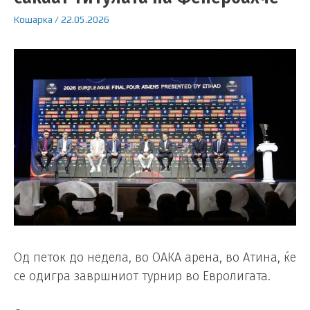
Кошарка
/
22.05.2026
Од петок до недела, во ОАКА арена, во Атина, ќе
се одигра завршниот турнир во Евролигата.