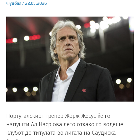
Фудбал
/
22.05.2026
Португалскиот тренер Жорж Жесус ќе го
напушти Ал Наср ова лето откако го водеше
клубот до титулата во лигата на Саудиска