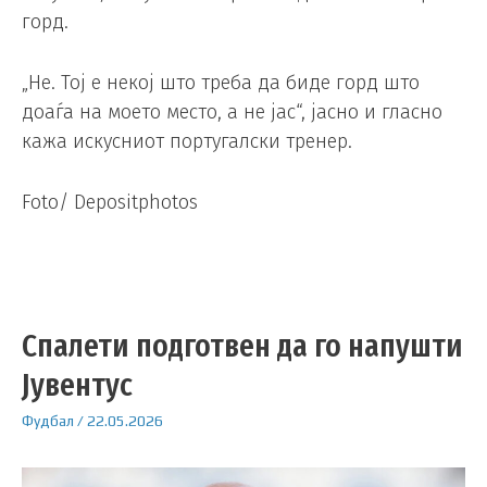
горд.
„Не. Тој е некој што треба да биде горд што
доаѓа на моето место, а не јас“, јасно и гласно
кажа искусниот португалски тренер.
Foto/ Depositphotos
Спалети подготвен да го напушти
Јувентус
Фудбал
/
22.05.2026