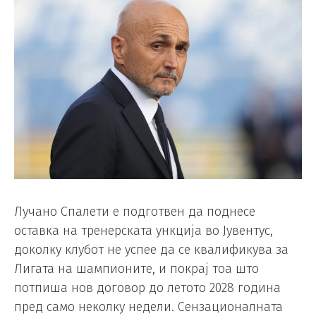
Лучано Спалети е подготвен да поднесе
оставка на тренерската ункција во Јувентус,
доколку клубот не успее да се квалификува за
Лигата на шампионите, и покрај тоа што
потпиша нов договор до летото 2028 година
пред само неколку недели. Сензационалната