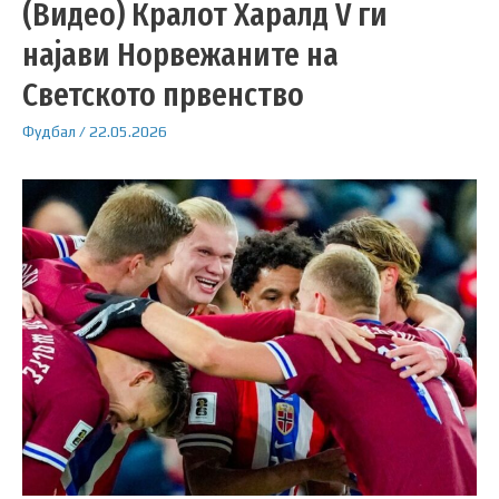
(Видео) Кралот Харалд V ги
најави Норвежаните на
Светското првенство
Фудбал
/
22.05.2026