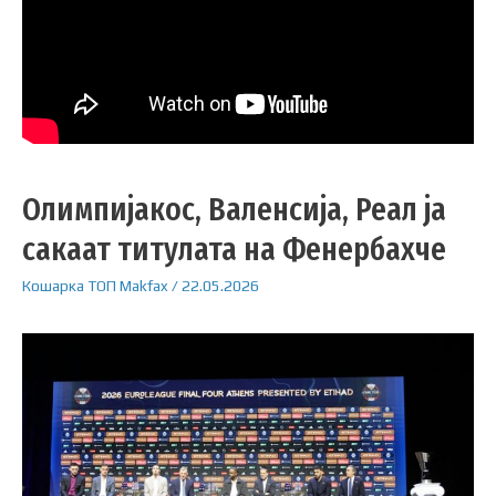
Олимпијакос, Валенсија, Реал ја
сакаат титулата на Фенербахче
Кошарка
ТОП
Makfax
/
22.05.2026