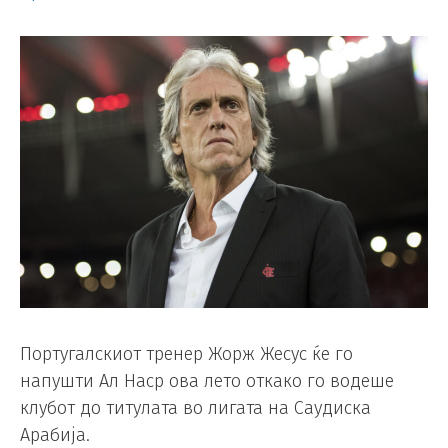
Португалскиот тренер Жорж Жесус ќе го
напушти Ал Наср ова лето откако го водеше
клубот до титулата во лигата на Саудиска
Арабија.