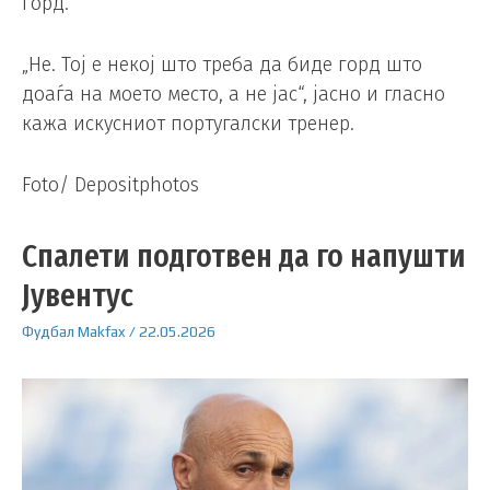
горд.
„Не. Тој е некој што треба да биде горд што
доаѓа на моето место, а не јас“, јасно и гласно
кажа искусниот португалски тренер.
Foto/ Depositphotos
Спалети подготвен да го напушти
Јувентус
Фудбал
Makfax
/
22.05.2026