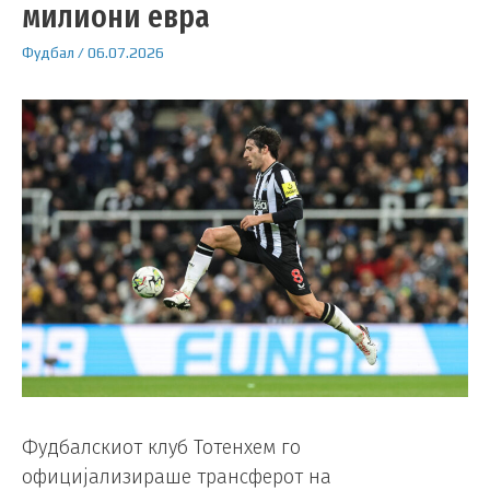
милиони евра
Фудбал
/
06.07.2026
Фудбалскиот клуб Тотенхем го
официјализираше трансферот на