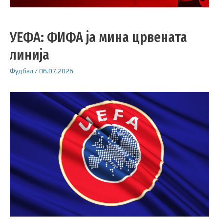
УЕФА: ФИФА ја мина црвената
линија
Фудбал
/
06.07.2026