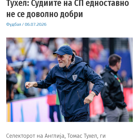
Тухел: Судиите на СП едноставно
не се доволно добри
Фудбал
/
06.07.2026
Селекторот на Англија, Томас Тухел, ги