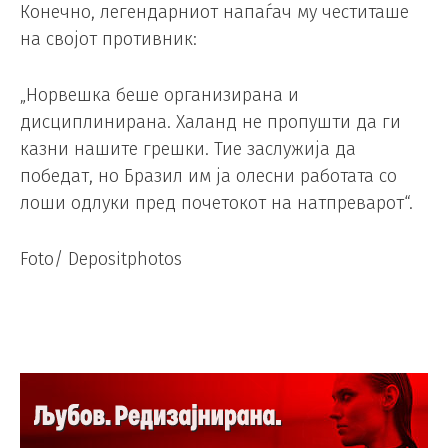
Конечно, легендарниот напаѓач му честиташе
на својот противник:
„Норвешка беше организирана и
дисциплинирана. Халанд не пропушти да ги
казни нашите грешки. Тие заслужија да
победат, но Бразил им ја олесни работата со
лоши одлуки пред почетокот на натпреварот“.
Foto/ Depositphotos