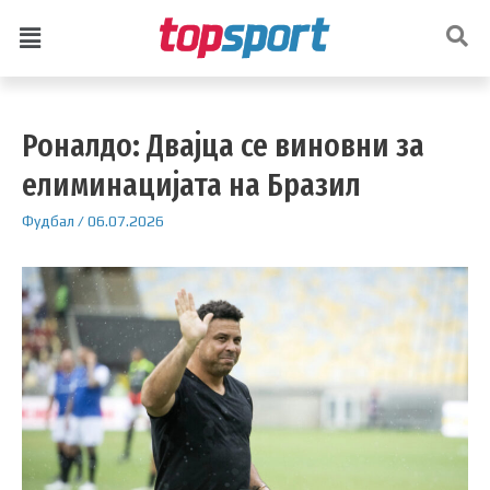
Роналдо: Двајца се виновни за
елиминацијата на Бразил
Фудбал
/
06.07.2026